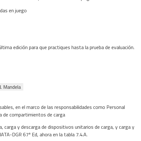
idas en juego
 última edición para que
practiques hasta la prueba de evaluación.
. Mandela
sables, en el marco de las responsabilidades como Personal
rga de compartimientos de carga
, carga y descarga de dispositivos unitarios de carga, y carga y
IATA-DGR 67ª Ed, ahora en la tabla 7.4.A.