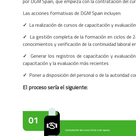
por DGM Spain, que empieza con la contratación del cu
Las acciones formativas de DGM Spain incluyen:
✓
La realización de cursos de capacitación y evaluación
✓
La gestión completa de la formación en ciclos de 24
conocimientos y verificación de la continuidad laboral e
✓
Generar los registros de capacitación y evaluaci
capacitación y la evaluación más recientes
✓
Poner a disposición del personal o de la autoridad c
El proceso sería el siguiente: