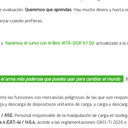
e evaluación.
Queremos que aprendas
. Hay mucho dinero y hasta v
nzar cuando prefieras.
y
hacemos el curso con el libro IATA-DGR 67 Ed
actualizado a la
 el arma más poderosa que puedes usar para cambiar el mundo
N
te las funciones con mercancías peligrosas de las que son respon
ga y descarga de dispositivos unitarios de carga, y carga y desca
 / A5E
: Personal responsable de la manipulación de carga en bodega
a 4 (CAT-4) / H.6.4
, acorde a las reglamentaciones OACI-TI 2026 e 