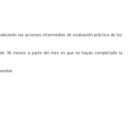
alizando las acciones intermedias de evaluación práctica de los
o de 36 meses a partir del mes en que se hayan completado la
spondan