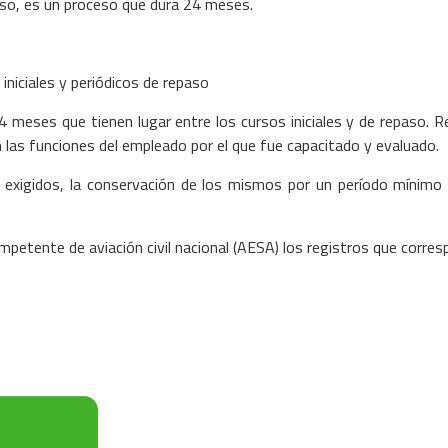
rso, es un proceso que dura 24 meses.
 iniciales y periódicos de repaso
 meses que tienen lugar entre los cursos iniciales y de repaso. Re
n las funciones del empleado por el que fue capacitado y evaluado.
ón exigidos, la conservación de los mismos por un período mínim
ompetente de aviación civil nacional (AESA) los registros que corre