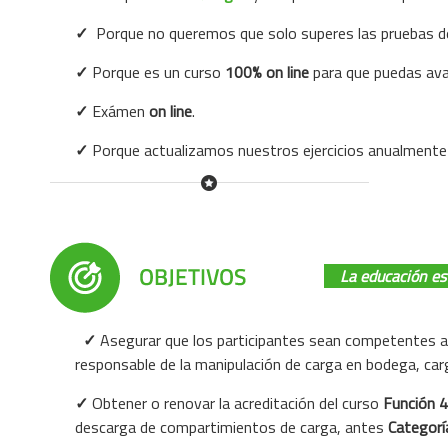
✓
Porque no queremos que solo superes las pruebas d
✓
Porque es un curso
100% on line
para que puedas ava
✓
Exámen
on line
.
✓
Porque
actualizamos nuestros ejercicios anualmente
La educación es
✓
Asegurar que los participantes sean competentes an
responsable de la manipulación de carga en bodega, car
✓
Obtener o renovar la acreditación del curso
Función 4
descarga de compartimientos de carga, antes
Categorí