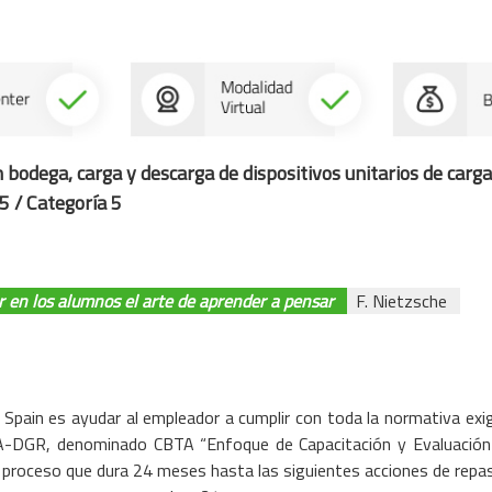
n bodega, carga y
descarga de dispositivos unitarios de car
5 / Categoría 5
r en los alumnos el arte de aprender a pensar
F. Nietzsche
M Spain es ayudar al empleador a cumplir con toda la normativa exig
TA-DGR, denominado CBTA “Enfoque de Capacitación y Evaluación
el proceso que dura 24 meses hasta las siguientes acciones de repa