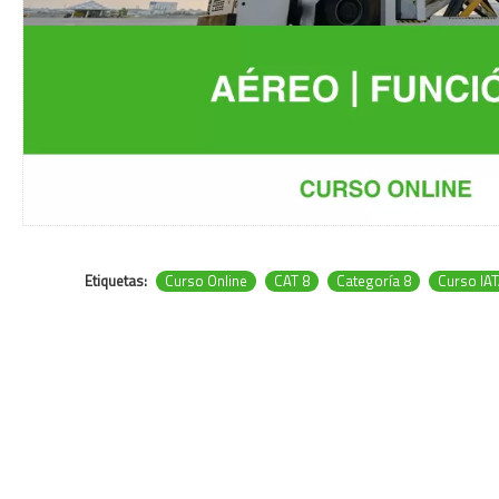
Etiquetas:
Curso Online
CAT 8
Categoría 8
Curso IA