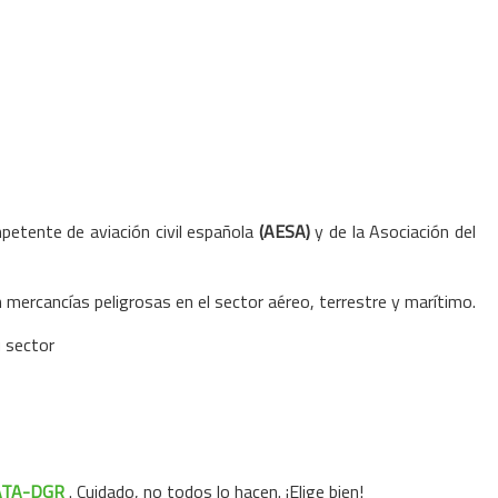
petente de aviación civil española
(AESA)
y de la Asociación del
mercancías peligrosas en el sector aéreo, terrestre y marítimo.
u sector
ATA-DGR
.
Cuidado, no todos lo hacen
. ¡Elige bien!