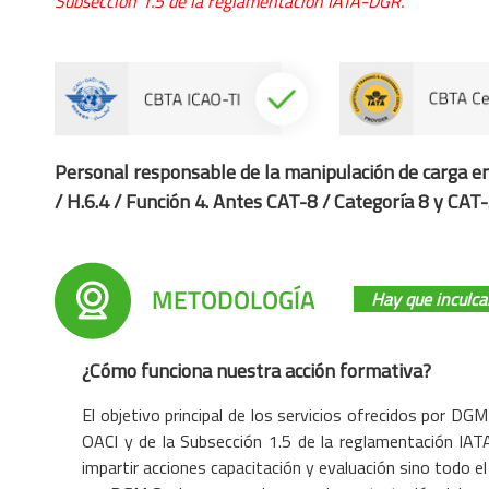
Subsección 1.5 de la reglamentación IATA-DGR.
Personal responsable de la manipulación de carga e
/ H.6.4 / Función 4. Antes CAT-8 / Categoría 8 y CAT-
Hay que inculca
¿Cómo funciona nuestra acción formativa?
El objetivo principal de los servicios ofrecidos por DG
OACI y de la Subsección 1.5 de la reglamentación IA
impartir acciones capacitación y evaluación sino todo 