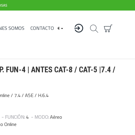
OSAS
NES SOMOS
CONTACTO
€
 FUN-4 | ANTES CAT-8 / CAT-5 |7.4 /
line / 7.4 / A5E / H.6.4
- FUNCIÓN:
4
- MODO:
Aéreo
o Online