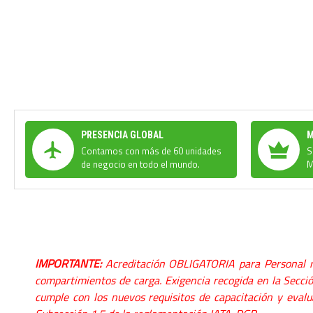
PRESENCIA GLOBAL
M
Contamos con más de 60 unidades
S
de negocio en todo el mundo.
M
IMPORTANTE:
Acreditación OBLIGATORIA para Personal res
compartimientos de carga.
Exigencia recogida en la Secc
cumple con los nuevos requisitos de capacitación y evalu