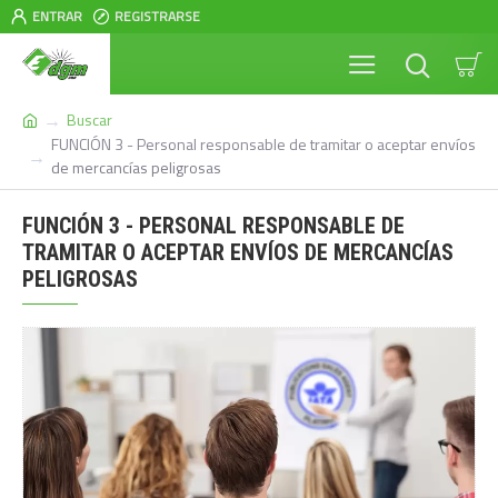
ENTRAR
REGISTRARSE
Buscar
FUNCIÓN 3 - Personal responsable de tramitar o aceptar envíos
de mercancías peligrosas
FUNCIÓN 3 - PERSONAL RESPONSABLE DE
TRAMITAR O ACEPTAR ENVÍOS DE MERCANCÍAS
PELIGROSAS