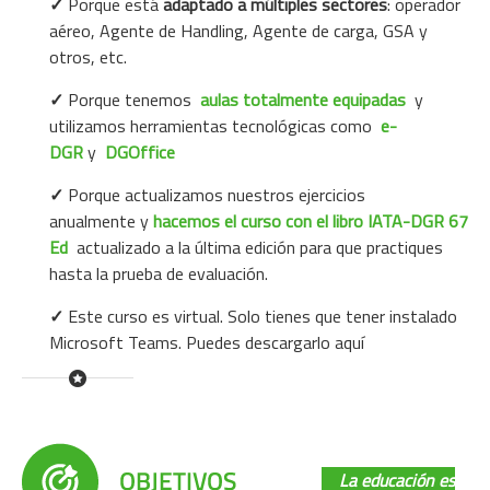
✓
Porque está
adaptado a
múltiples sectores
: operador
aéreo, Agente de Handling, Agente de carga, GSA y
otros, etc.
✓
Porque tenemos
aulas totalmente equipadas
y
utilizamos herramientas tecnológicas como
e-
DGR
y
DGOffice
✓
Porque
actualizamos nuestros ejercicios
anualmente
y
hacemos el curso con el libro IATA-DGR 67
Ed
actualizado a la última edición para que
practiques
hasta la prueba de evaluación.
✓
Este curso es virtual. Solo tienes que tener instalado
Microsoft Teams.
Puedes descargarlo aquí
La educación es