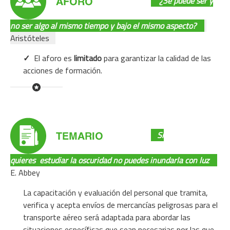
¿Se puede ser y
no ser algo al mismo tiempo y bajo el mismo aspecto?
Aristóteles
✓
El aforo es
limitado
para garantizar la calidad de las
acciones de formación.
Si
quieres
estudiar la oscuridad no puedes inundarla con luz
E. Abbey
La capacitación y evaluación del personal que tramita,
verifica y acepta envíos de mercancías peligrosas para el
transporte aéreo será adaptada para abordar las
situaciones específicas que sean necesarias por las que