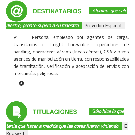
Alumno
que sale
diestro, pronto supera a su maestro
Proverbio Español
✓
Personal empleado por agentes de carga,
transitarios o
freight forwarders, operadores de
handling, operadores aéreos (líneas aéreas), GSA y otros
agentes de manipulación en tierra, con responsabilidades
de tramitación, verificación y aceptación de envíos con
mercancías peligrosas
S
ólo hice lo que
tenía que hacer a medida que las cosas fueron viniendo
E.
Roosvelt