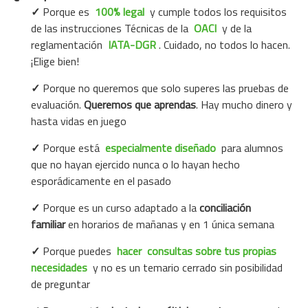
✓
Porque es
100% legal
y cumple todos los requisitos
de las instrucciones Técnicas de la
OACI
y de la
reglamentación
IATA-DGR
.
Cuidado, no todos lo hacen
.
¡Elige bien!
✓
Porque no queremos que solo superes las pruebas de
evaluación.
Queremos que aprendas
. Hay mucho dinero y
hasta vidas en juego
✓
Porque está
especialmente diseñado
para alumnos
que no hayan ejercido nunca o lo hayan hecho
esporádicamente en el pasado
✓
Porque es un curso adaptado a la
conciliación
familiar
en horarios de mañanas y en 1 única semana
✓
Porque puedes
hacer
consultas sobre tus propias
necesidades
y no es un temario cerrado sin posibilidad
de preguntar