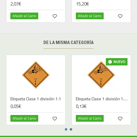
2,07€
15,20€
Añadir al Carro
Añadir al Carro
DE LA MISMA CATEGORÍA
NUEVO
Etiqueta Clase 1 división 1.1
Etiqueta Clase 1 división 1.1 - Imprimir
0,05€
0,13€
Añadir al Carro
Añadir al Carro