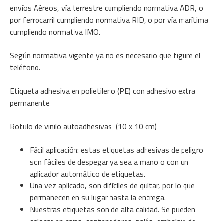
envíos Aéreos, vía terrestre cumpliendo normativa ADR, o
por ferrocarril cumpliendo normativa RID, o por vía marítima
cumpliendo normativa IMO.
Según normativa vigente ya no es necesario que figure el
teléfono.
Etiqueta adhesiva en polietileno (PE) con adhesivo extra
permanente
Rotulo de vinilo autoadhesivas (10 x 10 cm)
Fácil aplicación: estas etiquetas adhesivas de peligro
son fáciles de despegar ya sea a mano o con un
aplicador automático de etiquetas.
Una vez aplicado, son difíciles de quitar, por lo que
permanecen en su lugar hasta la entrega.
Nuestras etiquetas son de alta calidad. Se pueden
colocar en cajas, contenedores, palés, embalaje de