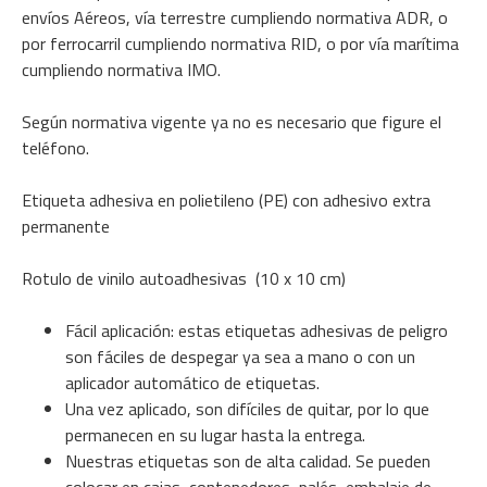
envíos Aéreos, vía terrestre cumpliendo normativa ADR, o
por ferrocarril cumpliendo normativa RID, o por vía marítima
cumpliendo normativa IMO.
Según normativa vigente ya no es necesario que figure el
teléfono.
Etiqueta adhesiva en polietileno (PE) con adhesivo extra
permanente
Rotulo de vinilo autoadhesivas (10 x 10 cm)
Fácil aplicación: estas etiquetas adhesivas de peligro
son fáciles de despegar ya sea a mano o con un
aplicador automático de etiquetas.
Una vez aplicado, son difíciles de quitar, por lo que
permanecen en su lugar hasta la entrega.
Nuestras etiquetas son de alta calidad. Se pueden
colocar en cajas, contenedores, palés, embalaje de