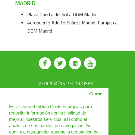
MADRID
Plaza Puerta del Sol a DGM Madrid
Aeropuerto Adolfo Suárez Madrid (Barajas) a
DGM Madrid
⠀
MERCANCÍAS PELIGROSAS
AVSEC
Cerrar
PRODUCTOS
Este sitio web utiliza Cookies propias para
recopilar información con la finalidad de
CURSOS
mejorar nuestros servicios, así como el
análisis de sus hábitos de navegación. Si
NOTICIAS
continua navegando, supone la aceptación de