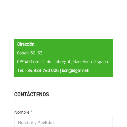
Dirección:
Cobalt 60-62
08940 Cornellà de Llobregat, Barcelona, España.
Tel. +34 933 740 006 | bcn@dgm.net
CONTÁCTENOS
Nombre