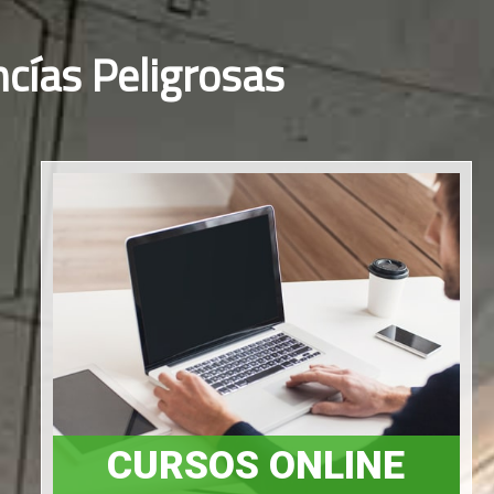
cías Peligrosas
CURSOS ONLINE