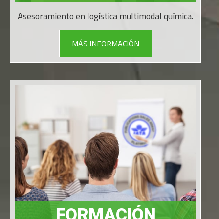
Asesoramiento en logística multimodal química.
MÁS INFORMACIÓN
FORMACIÓN