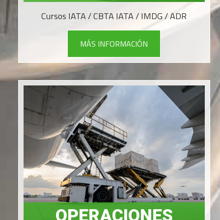
Cursos IATA / CBTA IATA / IMDG / ADR
MÁS INFORMACIÓN
OPERACIONES