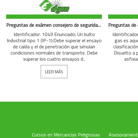
Preguntas de exámen consejero de seguridad modo Clase 7: Materias radactivas
Identificador: 1049 Enunciado: Un bulto
Identificado
Industrial tipo 1 (IP-1):Debe superar el ensayo
gas es aqué
de caída y el de penetración que simulan
clasificaci
condiciones normales de transporte. Debe
Disuelto a p
superar los cuatro ensayos d..
asfixi
LEER MÁS
Cursos en Mercancías Peligrosas
Asesoramien