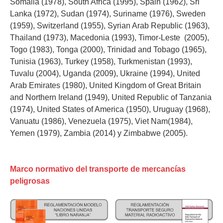
Somalia (1978), South Africa (1995), Spain (1962), Sri
Lanka (1972), Sudan (1974), Suriname (1976), Sweden
(1959), Switzerland (1955), Syrian Arab Republic (1963),
Thailand (1973), Macedonia (1993), Timor-Leste
(2005),
Togo (1983), Tonga (2000), Trinidad and Tobago (1965),
Tunisia (1963), Turkey (1958), Turkmenistan (1993),
Tuvalu (2004), Uganda (2009), Ukraine (1994), United
Arab Emirates (1980), United Kingdom of Great Britain
and Northern Ireland (1949), United Republic of Tanzania
(1974), United States of America (1950), Uruguay (1968),
Vanuatu (1986), Venezuela (1975), Viet Nam(1984),
Yemen (1979), Zambia (2014) y Zimbabwe (2005).
Marco normativo del transporte de mercancías
peligrosas