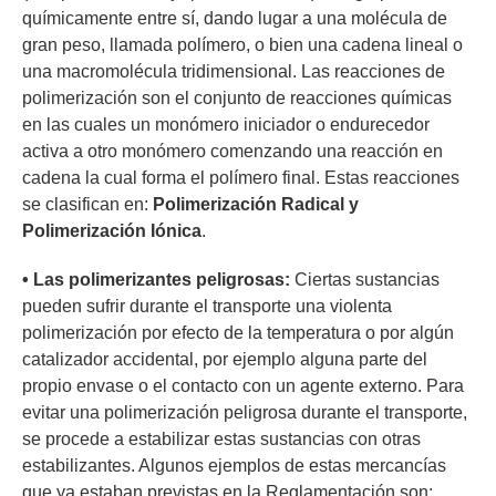
químicamente entre sí, dando lugar a una molécula de
gran peso, llamada polímero, o bien una cadena lineal o
una macromolécula tridimensional. Las reacciones de
polimerización son el conjunto de reacciones químicas
en las cuales un monómero iniciador o endurecedor
activa a otro monómero comenzando una reacción en
cadena la cual forma el polímero final. Estas reacciones
se clasifican en:
Polimerización Radical y
Polimerización Iónica
.
• Las polimerizantes peligrosas:
Ciertas sustancias
pueden sufrir durante el transporte una violenta
polimerización por efecto de la temperatura o por algún
catalizador accidental, por ejemplo alguna parte del
propio envase o el contacto con un agente externo. Para
evitar una polimerización peligrosa durante el transporte,
se procede a estabilizar estas sustancias con otras
estabilizantes. Algunos ejemplos de estas mercancías
que ya estaban previstas en la Reglamentación son: