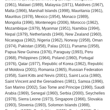
(1961), Malawi (1989), Malaysia (1971), Maldives (1967),
Malta (1966), Marshall Islands (1998), Mauritania (1961),
Mauritius (1978), Mexico (1954), Monaco (1989),
Mongolia (1996), Montenegro (2006), Morocco (1962),
Mozambique (1979), Myanmar (1951), Namibia (1994),
Nepal (1979), Netherlands (1949), New Zealand (1960),
Nicaragua (1982), Nigeria (1962), Norway (1958), Oman
(1974), Pakistan (1958), ​Palau (​2011), Panama (1958),
Papua New Guinea (1976), Paraguay (1993), Peru
(1968), Philippines (1964), Poland (1960), Portugal
(1976), Qatar (1977), Republic of Korea (1962), Republic
of Moldova (2001), Romania (1965), Russian Federation
(1958), Saint Kitts and Nevis (2001), Saint Lucia (1980),
Saint Vincent and the Grenadines (1981), Samoa (1996),
San Marino (2002), Sao Tome and Principe (1990), Saudi
Arabia (1969), Senegal (1960), Serbia (2000), Seychelles
(1978), Sierra Leone (1973), Singapore (1966), Slovakia
(1993), Slovenia (1993), Solomon Islands (1988),