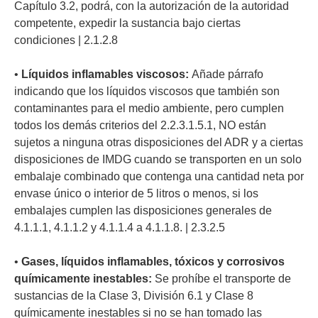
Capítulo 3.2, podrá, con la autorización de la autoridad
competente, expedir la sustancia bajo ciertas
condiciones | 2.1.2.8
•
Líquidos inflamables viscosos:
Añade párrafo
indicando que los líquidos viscosos que también son
contaminantes para el medio ambiente, pero cumplen
todos los demás criterios del 2.2.3.1.5.1, NO están
sujetos a ninguna otras disposiciones del ADR y a ciertas
disposiciones de IMDG cuando se transporten en un solo
embalaje combinado que contenga una cantidad neta por
envase único o interior de 5 litros o menos, si los
embalajes cumplen las disposiciones generales de
4.1.1.1, 4.1.1.2 y 4.1.1.4 a 4.1.1.8. | 2.3.2.5
•
Gases, líquidos inflamables, tóxicos y corrosivos
químicamente inestables:
Se prohíbe el transporte de
sustancias de la Clase 3, División 6.1 y Clase 8
químicamente inestables si no se han tomado las