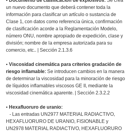
•
Documento de clasificación de explosivos:
Se crea
un nuevo documento que deberá contener toda la
información para clasificar un artículo o sustancia de
Clase 1, con datos como referencia única, confirmación
de clasificación acorde a la Reglamentación Modelo,
número ONU, nombre apropiado de expedición, clase y
división; nombre de la empresa autorizada para su
comercio, etc.. | Sección 2.1.3.6
•
Viscosidad cinemática para criterios gradación de
riesgo inflamable:
Se introducen cambios en la manera
de determinar la viscosidad para la minoración de riesgo
de líquidos inflamables viscosos GE II, mediante la
viscosidad cinemática aparente. | Sección 2.3.2.2
•
Hexafluoruro de uranio:
- Las entradas UN2977 MATERIAL RADIACTIVO,
HEXAFLUORURO DE URANIO, FISIONABLE y
UN2978 MATERIAL RADIACTIVO, HEXAFLUORURO