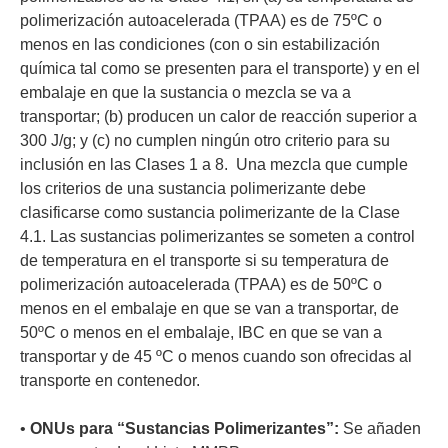
polimerización autoacelerada (TPAA) es de 75ºC o
menos en las condiciones (con o sin estabilización
química tal como se presenten para el transporte) y en el
embalaje en que la sustancia o mezcla se va a
transportar; (b) producen un calor de reacción superior a
300 J/g; y (c) no cumplen ningún otro criterio para su
inclusión en las Clases 1 a 8. Una mezcla que cumple
los criterios de una sustancia polimerizante debe
clasificarse como sustancia polimerizante de la Clase
4.1. Las sustancias polimerizantes se someten a control
de temperatura en el transporte si su temperatura de
polimerización autoacelerada (TPAA) es de 50ºC o
menos en el embalaje en que se van a transportar, de
50ºC o menos en el embalaje, IBC en que se van a
transportar y de 45 ºC o menos cuando son ofrecidas al
transporte en contenedor.
•
ONUs para “Sustancias Polimerizantes”:
Se añaden