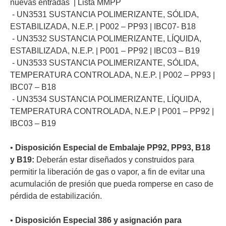
nuevas entradas | Lista MMPP
- UN3531 SUSTANCIA POLIMERIZANTE, SÓLIDA,
ESTABILIZADA, N.E.P. | P002 – PP93 | IBC07- B18
- UN3532 SUSTANCIA POLIMERIZANTE, LÍQUIDA,
ESTABILIZADA, N.E.P. | P001 – PP92 | IBC03 – B19
- UN3533 SUSTANCIA POLIMERIZANTE, SÓLIDA,
TEMPERATURA CONTROLADA, N.E.P. | P002 – PP93 |
IBC07 – B18
- UN3534 SUSTANCIA POLIMERIZANTE, LÍQUIDA,
TEMPERATURA CONTROLADA, N.E.P | P001 – PP92 |
IBC03 – B19
•
Disposición Especial de Embalaje PP92, PP93, B18
y B19:
Deberán estar diseñados y construidos para
permitir la liberación de gas o vapor, a fin de evitar una
acumulación de presión que pueda romperse en caso de
pérdida de estabilización.
•
Disposición Especial 386 y asignación para