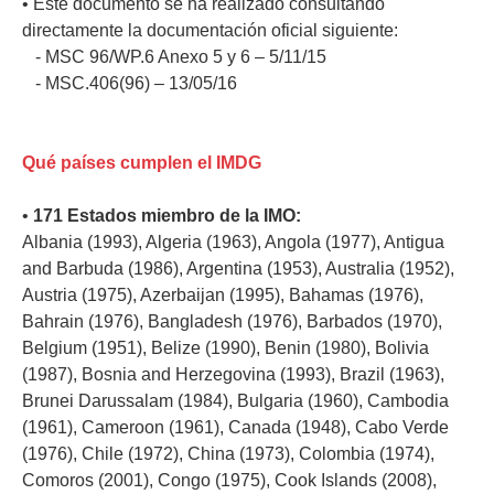
• Este documento se ha realizado consultando
directamente la documentación oficial siguiente:
- MSC 96/WP.6 Anexo 5 y 6 – 5/11/15
- MSC.406(96) – 13/05/16
Qué países cumplen el IMDG
•
171 Estados miembro de la IMO:
Albania (1993), Algeria (1963), Angola (1977), Antigua
and Barbuda (1986), Argentina (1953), Australia (1952),
Austria (1975), Azerbaijan (1995), Bahamas (1976),
Bahrain (1976), Bangladesh (1976), Barbados (1970),
Belgium (1951), Belize (1990), Benin (1980), Bolivia
(1987), Bosnia and Herzegovina (1993), Brazil (1963),
Brunei Darussalam (1984), Bulgaria (1960), Cambodia
(1961), Cameroon (1961), Canada (1948), Cabo Verde
(1976), Chile (1972), China (1973), Colombia (1974),
Comoros (2001), Congo (1975), Cook Islands (2008),