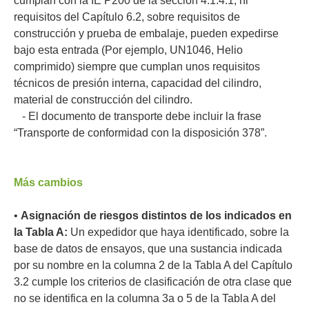
cumplan con la IE P200 de la sección 4.1.4.1, ni
requisitos del Capítulo 6.2, sobre requisitos de
construcción y prueba de embalaje, pueden expedirse
bajo esta entrada (Por ejemplo, UN1046, Helio
comprimido) siempre que cumplan unos requisitos
técnicos de presión interna, capacidad del cilindro,
material de construcción del cilindro.
- El documento de transporte debe incluir la frase
“Transporte de conformidad con la disposición 378”.
Más cambios
•
Asignación de riesgos distintos de los indicados en
la Tabla A:
Un expedidor que haya identificado, sobre la
base de datos de ensayos, que una sustancia indicada
por su nombre en la columna 2 de la Tabla A del Capítulo
3.2 cumple los criterios de clasificación de otra clase que
no se identifica en la columna 3a o 5 de la Tabla A del