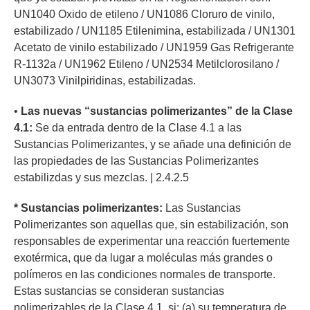
UN1040 Oxido de etileno / UN1086 Cloruro de vinilo,
estabilizado / UN1185 Etilenimina, estabilizada / UN1301
Acetato de vinilo estabilizado / UN1959 Gas Refrigerante
R-1132a / UN1962 Etileno / UN2534 Metilclorosilano /
UN3073 Vinilpiridinas, estabilizadas.
•
Las nuevas “sustancias polimerizantes” de la Clase
4.1:
Se da entrada dentro de la Clase 4.1 a las
Sustancias Polimerizantes, y se añade una definición de
las propiedades de las Sustancias Polimerizantes
estabilizdas y sus mezclas. | 2.4.2.5
* Sustancias polimerizantes:
Las Sustancias
Polimerizantes son aquellas que, sin estabilización, son
responsables de experimentar una reacción fuertemente
exotérmica, que da lugar a moléculas más grandes o
polímeros en las condiciones normales de transporte.
Estas sustancias se consideran sustancias
polimerizables de la Clase 4.1, si: (a) su temperatura de