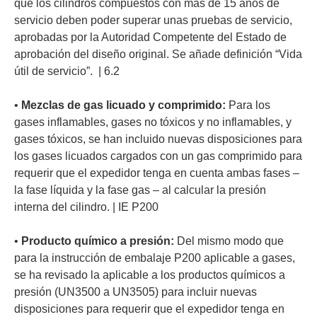
que los cilindros compuestos con más de 15 años de
servicio deben poder superar unas pruebas de servicio,
aprobadas por la Autoridad Competente del Estado de
aprobación del diseño original. Se añade definición “Vida
útil de servicio”. | 6.2
•
Mezclas de gas licuado y comprimido:
Para los
gases inflamables, gases no tóxicos y no inflamables, y
gases tóxicos, se han incluido nuevas disposiciones para
los gases licuados cargados con un gas comprimido para
requerir que el expedidor tenga en cuenta ambas fases –
la fase líquida y la fase gas – al calcular la presión
interna del cilindro. | IE P200
•
Producto químico a presión:
Del mismo modo que
para la instrucción de embalaje P200 aplicable a gases,
se ha revisado la aplicable a los productos químicos a
presión (UN3500 a UN3505) para incluir nuevas
disposiciones para requerir que el expedidor tenga en