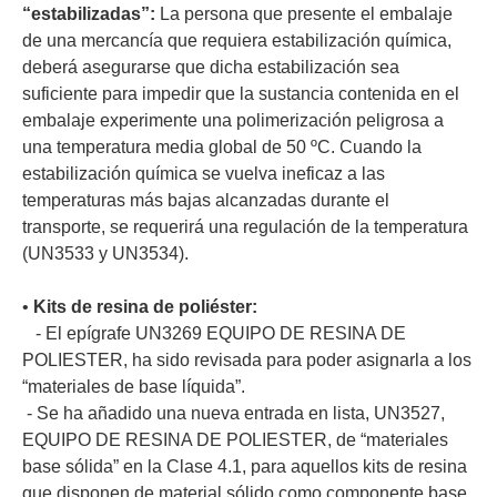
“estabilizadas”:
La persona que presente el embalaje
de una mercancía que requiera estabilización química,
deberá asegurarse que dicha estabilización sea
suficiente para impedir que la sustancia contenida en el
embalaje experimente una polimerización peligrosa a
una temperatura media global de 50 ºC. Cuando la
estabilización química se vuelva ineficaz a las
temperaturas más bajas alcanzadas durante el
transporte, se requerirá una regulación de la temperatura
(UN3533 y UN3534).
•
Kits de resina de poliéster:
- El epígrafe UN3269 EQUIPO DE RESINA DE
POLIESTER, ha sido revisada para poder asignarla a los
“materiales de base líquida”.
- Se ha añadido una nueva entrada en lista, UN3527,
EQUIPO DE RESINA DE POLIESTER, de “materiales
base sólida” en la Clase 4.1, para aquellos kits de resina
que disponen de material sólido como componente base.