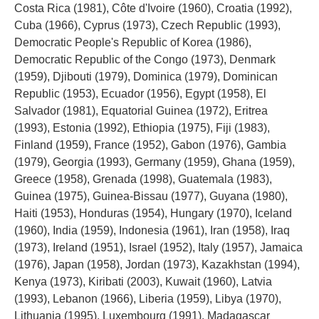
Costa Rica (1981), Côte d'Ivoire (1960), Croatia (1992),
Cuba (1966), Cyprus (1973), Czech Republic (1993),
Democratic People's Republic of Korea (1986),
Democratic Republic of the Congo (1973), Denmark
(1959), Djibouti (1979), Dominica (1979), Dominican
Republic (1953), Ecuador (1956), Egypt (1958), El
Salvador (1981), Equatorial Guinea (1972), Eritrea
(1993), Estonia (1992), Ethiopia (1975), Fiji (1983),
Finland (1959), France (1952), Gabon (1976), Gambia
(1979), Georgia (1993), Germany (1959), Ghana (1959),
Greece (1958), Grenada (1998), Guatemala (1983),
Guinea (1975), Guinea-Bissau (1977), Guyana (1980),
Haiti (1953), Honduras (1954), Hungary (1970), Iceland
(1960), India (1959), Indonesia (1961), Iran (1958), Iraq
(1973), Ireland (1951), Israel (1952), Italy (1957), Jamaica
(1976), Japan (1958), Jordan (1973), Kazakhstan (1994),
Kenya (1973), Kiribati (2003), Kuwait (1960), Latvia
(1993), Lebanon (1966), Liberia (1959), Libya (1970),
Lithuania (1995), Luxembourg (1991), Madagascar