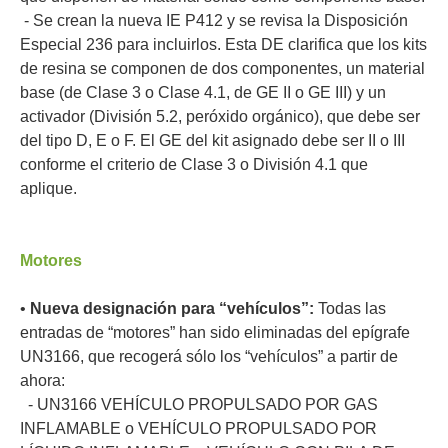
- Se crean la nueva IE P412 y se revisa la Disposición
Especial 236 para incluirlos. Esta DE clarifica que los kits
de resina se componen de dos componentes, un material
base (de Clase 3 o Clase 4.1, de GE II o GE III) y un
activador (División 5.2, peróxido orgánico), que debe ser
del tipo D, E o F. El GE del kit asignado debe ser II o III
conforme el criterio de Clase 3 o División 4.1 que
aplique.
Motores
•
Nueva designación para “vehículos”:
Todas las
entradas de “motores” han sido eliminadas del epígrafe
UN3166, que recogerá sólo los “vehículos” a partir de
ahora:
- UN3166 VEHÍCULO PROPULSADO POR GAS
INFLAMABLE o VEHÍCULO PROPULSADO POR