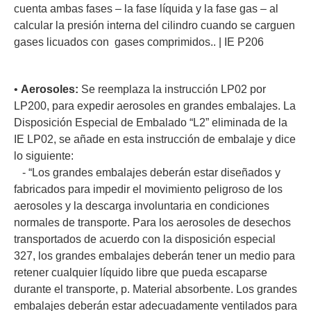
cuenta ambas fases – la fase líquida y la fase gas – al
calcular la presión interna del cilindro cuando se carguen
gases licuados con gases comprimidos.. | IE P206
•
Aerosoles:
Se reemplaza la instrucción LP02 por
LP200, para expedir aerosoles en grandes embalajes. La
Disposición Especial de Embalado “L2” eliminada de la
IE LP02, se añade en esta instrucción de embalaje y dice
lo siguiente:
- “Los grandes embalajes deberán estar diseñados y
fabricados para impedir el movimiento peligroso de los
aerosoles y la descarga involuntaria en condiciones
normales de transporte. Para los aerosoles de desechos
transportados de acuerdo con la disposición especial
327, los grandes embalajes deberán tener un medio para
retener cualquier líquido libre que pueda escaparse
durante el transporte, p. Material absorbente. Los grandes
embalajes deberán estar adecuadamente ventilados para