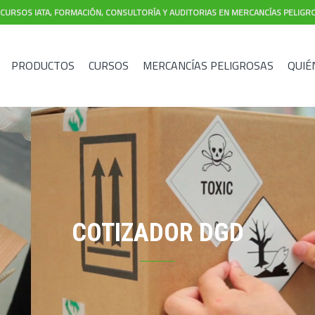
CURSOS IATA, FORMACIÓN, CONSULTORÍA Y AUDITORIAS EN MERCANCÍAS PELIGR
PRODUCTOS
CURSOS
MERCANCÍAS PELIGROSAS
QUIÉ
COTIZADOR DGD