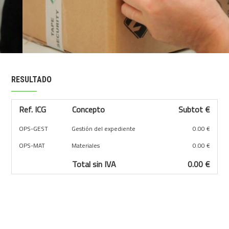
RESULTADO
Ref. ICG
Concepto
Subtot €
OPS-GEST
Gestión del expediente
0.00 €
OPS-MAT
Materiales
0.00 €
Total sin IVA
0.00 €