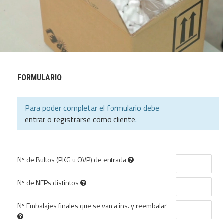
FORMULARIO
Para poder completar el formulario debe
entrar o registrarse como cliente
.
Nº de Bultos (PKG u OVP) de entrada
Nº de NEPs distintos
Nº Embalajes finales que se van a ins. y reembalar