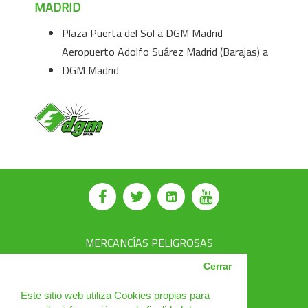
MADRID
Plaza Puerta del Sol a DGM Madrid
Aeropuerto Adolfo Suárez Madrid (Barajas) a
DGM Madrid
MERCANCÍAS PELIGROSAS
AVSEC
Cerrar
PRODUCTOS
Este sitio web utiliza Cookies propias para