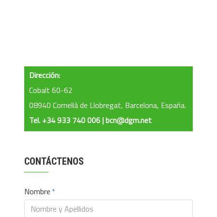
Dirección:
Cobalt 60-62
08940 Cornellà de Llobregat, Barcelona, España.
Tel. +34 933 740 006 | bcn@dgm.net
CONTÁCTENOS
Nombre