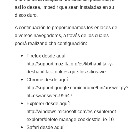
así lo desea, impedir que sean instaladas en su
disco duro.
A continuación le proporcionamos los enlaces de
diversos navegadores, a través de los cuales
podrá realizar dicha configuración:
Firefox desde aquí:
http://support.mozilla.org/es/kb/habilitar-y-
deshabilitar-cookies-que-los-sitios-we
Chrome desde aquí:
http://support.google.com/chrome/bin/answer.py?
hl=es&answer=95647
Explorer desde aquí:
http://windows.microsoft.com/es-es/internet-
explorer/delete-manage-cookies#ie=ie-10
Safari desde aquí: