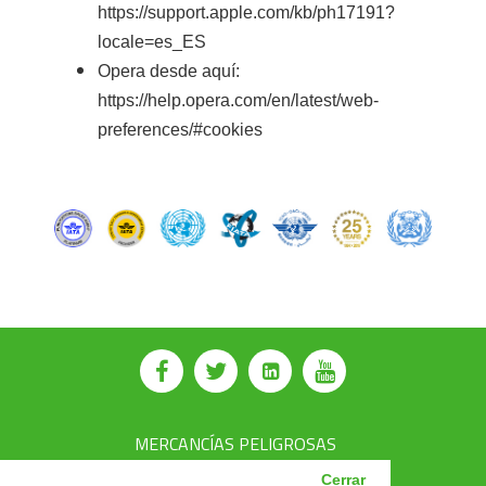
https://support.apple.com/kb/ph17191?
locale=es_ES
Opera desde aquí:
https://help.opera.com/en/latest/web-
preferences/#cookies
⠀
MERCANCÍAS PELIGROSAS
AVSEC
Cerrar