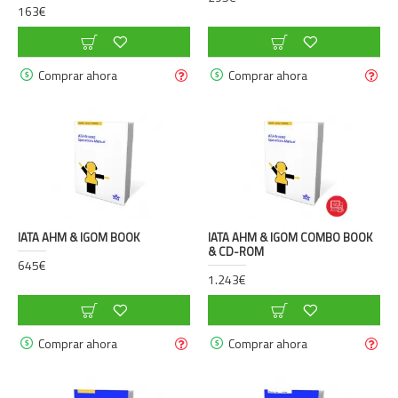
163€
Comprar ahora
Comprar ahora
IATA AHM & IGOM BOOK
IATA AHM & IGOM COMBO BOOK
& CD-ROM
645€
1.243€
Comprar ahora
Comprar ahora