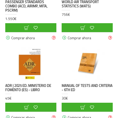
PASSENGER STANDARDS
WORLD AIR TRANSPORT
COMBO (ACD, AIRIMP, MITA,
STATISTICS (WATS)
PSCRM)
756€
1.550€
Comprar ahora
Comprar ahora
ADR | 2025 ED. MINISTERIO DE
MANUAL OF TESTS AND CRITERIA
FOMENTO (ES) - LIBRO
- 6TH ED
45€
30€
Comprar ahora
Comprar ahora