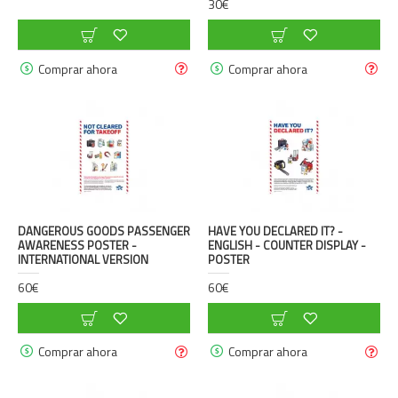
30€
Comprar ahora
Comprar ahora
DANGEROUS GOODS PASSENGER
HAVE YOU DECLARED IT? -
AWARENESS POSTER -
ENGLISH - COUNTER DISPLAY -
INTERNATIONAL VERSION
POSTER
60€
60€
Comprar ahora
Comprar ahora