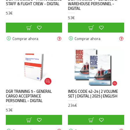
STAFF & FLIGHT CREW - DIGITAL
WAREHOUSE PERSONNEL -
DIGITAL
53€
53€
Comprar ahora
Comprar ahora
DGR TRAINING 5 - GENERAL
IMDG CODE 42-24 | 2 VOLUME
CARGO ACCEPTANCE
SET | DIGITAL | 2025 | ENGLISH
PERSONNEL - DIGITAL
234€
53€