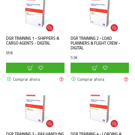
DGR TRAINING 1 - SHIPPERS &
DGR TRAINING 2 - LOAD
CARGO AGENTS - DIGITAL
PLANNERS & FLIGHT CREW -
DIGITAL
85€
53€
Comprar ahora
Comprar ahora
DGR TRAINING 3 - PAX HANDLING
DGR TRAINING 4 - LOADING &