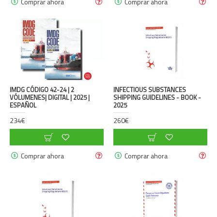
Comprar ahora
Comprar ahora
IMDG CÓDIGO 42-24 | 2
INFECTIOUS SUBSTANCES
VÓLUMENES| DIGITAL | 2025 |
SHIPPING GUIDELINES - BOOK -
ESPAÑOL
2025
234€
260€
Comprar ahora
Comprar ahora