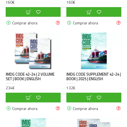
160€
160€
Comprar ahora
Comprar ahora
IMDG CODE 42-24 | 2 VOLUME
IMDG CODE SUPPLEMENT 42-24 |
SET | BOOK | ENGLISH
BOOK | 2025 | ENGLISH
234€
132€
Comprar ahora
Comprar ahora