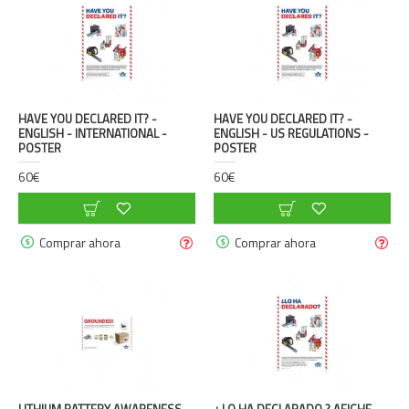
HAVE YOU DECLARED IT? -
HAVE YOU DECLARED IT? -
ENGLISH - INTERNATIONAL -
ENGLISH - US REGULATIONS -
POSTER
POSTER
60€
60€
Comprar ahora
Comprar ahora
LITHIUM BATTERY AWARENESS
¿ LO HA DECLARADO ? AFICHE