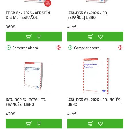
EDGR 67 - 2026 - VERSIÓN
IATA-DGR 67 -2026 - ED.
DIGITAL - ESPAÑOL
ESPAÑOL | LIBRO
360€
415€
Comprar ahora
Comprar ahora
IATA-DGR 67 -2026 - ED.
IATA-DGR 67 -2026 - ED. INGLÉS |
FRANCÉS | LIBRO
LIBRO
420€
415€