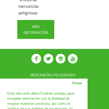
mercancías
peligrosas.
MÁS
INFORMACIÓN
MERCANCÍAS PELIGROSAS
AVSEC
Cerrar
PRODUCTOS
Este sitio web utiliza Cookies propias para
recopilar información con la finalidad de
CURSOS
mejorar nuestros servicios, así como el
análisis de sus hábitos de navegación. Si