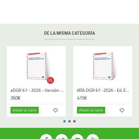
DE LA MISMA CATEGORÍA
eDGR 67 - 2026 - Versión Digital - Español
IATA-DGR 67 -2026 - Ed. Español | Libro
360€
415€
Añadir al Carro
Añadir al Carro