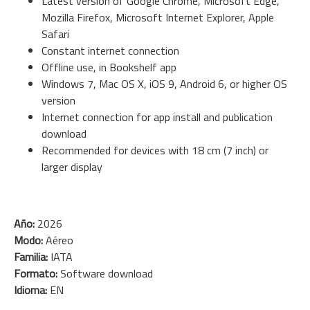
Latest version of Google Chrome, Microsoft Edge,
Mozilla Firefox, Microsoft Internet Explorer, Apple
Safari
Constant internet connection
Offline use, in Bookshelf app
Windows 7, Mac OS X, iOS 9, Android 6, or higher OS
version
Internet connection for app install and publication
download
Recommended for devices with 18 cm (7 inch) or
larger display
Año:
2026
Modo:
Aéreo
Familia:
IATA
Formato:
Software download
Idioma:
EN