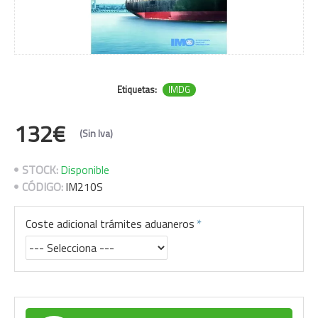
Etiquetas:
IMDG
132€
(Sin Iva)
STOCK:
Disponible
CÓDIGO:
IM210S
Coste adicional trámites aduaneros