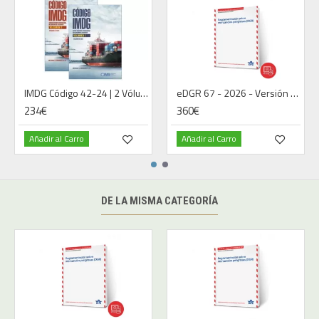
IMDG Código 42-24 | 2 Vólumenes | Libro | Español
eDGR 67 - 2026 - Versión Digital - Español
234€
360€
Añadir al Carro
Añadir al Carro
DE LA MISMA CATEGORÍA