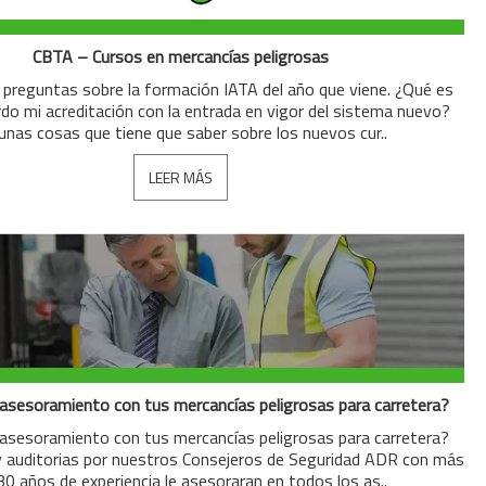
CBTA – Cursos en mercancías peligrosas
 preguntas sobre la formación IATA del año que viene. ¿Qué es
do mi acreditación con la entrada en vigor del sistema nuevo?
unas cosas que tiene que saber sobre los nuevos cur..
LEER MÁS
asesoramiento con tus mercancías peligrosas para carretera?
asesoramiento con tus mercancías peligrosas para carretera?
y auditorias por nuestros Consejeros de Seguridad ADR con más
30 años de experiencia le asesoraran en todos los as..