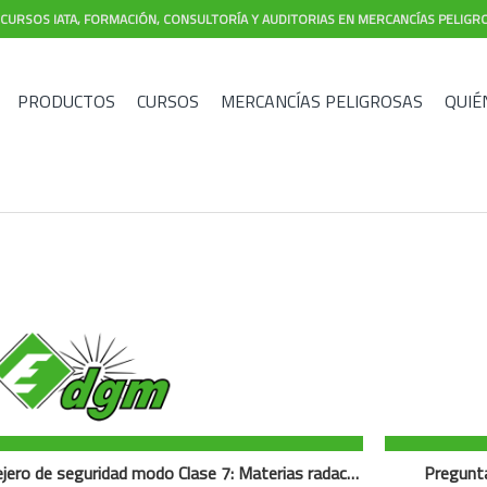
CURSOS IATA, FORMACIÓN, CONSULTORÍA Y AUDITORIAS EN MERCANCÍAS PELIGR
PRODUCTOS
CURSOS
MERCANCÍAS PELIGROSAS
QUIÉ
Preguntas de exámen consejero de seguridad modo Clase 7: Materias radactivas
Pregunt