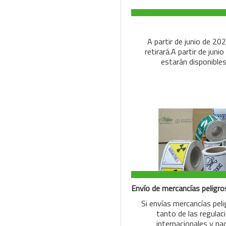
A partir de junio de 20
retirará.A partir de jun
estarán disponibles
Si envías mercancías pelig
tanto de las regula
internacionales y na