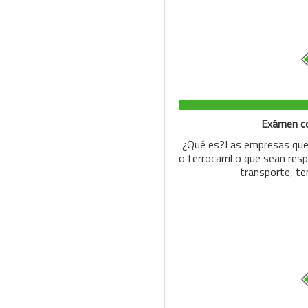
Exámen co
¿Qué es?Las empresas que 
o ferrocarril o que sean res
transporte, te