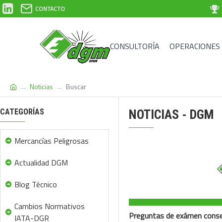
CONTACTO
CONSULTORÍA
OPERACIONES
Noticias
Buscar
CATEGORÍAS
NOTICIAS - DGM
Mercancías Peligrosas
Actualidad DGM
Blog Técnico
Cambios Normativos
IATA-DGR