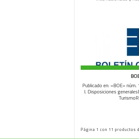
BOE
Publicado en: «BOE» núm. 1
I. Disposiciones generales
TurismoR
Página 1 con 11 productos d