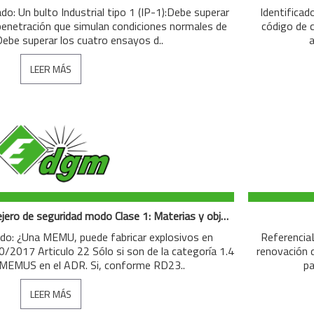
do: Un bulto Industrial tipo 1 (IP-1):Debe superar
Identificad
 penetración que simulan condiciones normales de
código de c
Debe superar los cuatro ensayos d..
a
LEER MÁS
Preguntas de exámen consejero de seguridad modo Clase 1: Materias y objetos explosivos
iado: ¿Una MEMU, puede fabricar explosivos en
ReferenciaL
2017 Articulo 22 Sólo si son de la categoría 1.4
renovación d
s MEMUS en el ADR. Si, conforme RD23..
pa
LEER MÁS