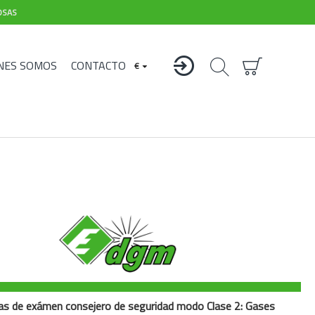
OSAS
NES SOMOS
CONTACTO
€
as de exámen consejero de seguridad modo Clase 2: Gases