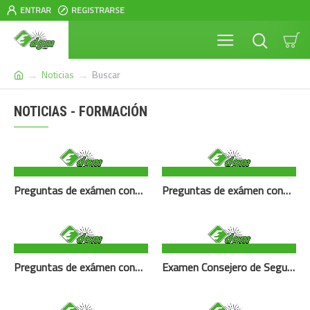
ENTRAR
REGISTRARSE
Noticias
Buscar
NOTICIAS - FORMACIÓN
Preguntas de exámen consejero de seguridad modo Clase 7: Materias radactivas
Preguntas de exámen consejero de seguridad modo Clase 2: Gases
Preguntas de exámen consejero de seguridad modo Clase 1: Materias y objetos explosivos
Examen Consejero de Seguridad Madrid