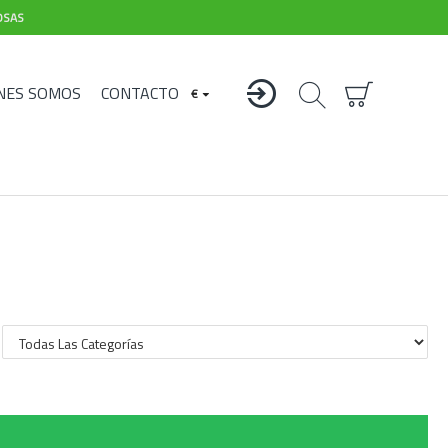
OSAS
NES SOMOS
CONTACTO
€