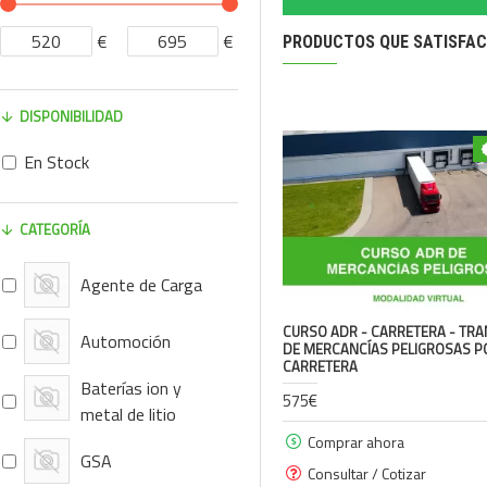
€
€
PRODUCTOS QUE SATISFAC
DISPONIBILIDAD
En Stock
CATEGORÍA
Agente de Carga
CURSO ADR - CARRETERA - TR
Automoción
DE MERCANCÍAS PELIGROSAS P
CARRETERA
Baterías ion y
575€
metal de litio
Comprar ahora
GSA
Consultar / Cotizar