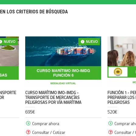
EN LOS CRITERIOS DE BÚSQUEDA
NUEVO
NUEVO
ANSPORTE
CURSO MARÍTIMO IMO-IMDG -
FUNCIÓN 1 - P
OR
TRANSPORTE DE MERCANCÍAS
PREPARAR LOS 
PELIGROSAS POR VÍA MARÍTIMA
PELIGROSAS
695€
520€
Comprar ahora
Comprar ah
Consultar / Cotizar
Consultar / 