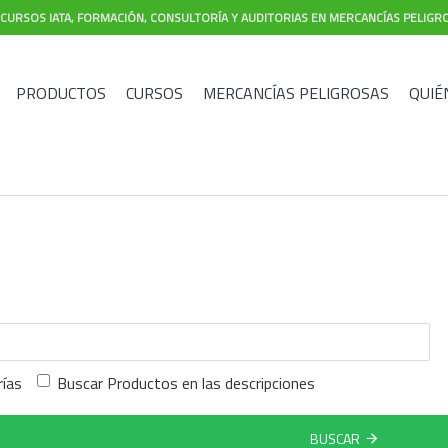
CURSOS IATA, FORMACIÓN, CONSULTORÍA Y AUDITORIAS EN MERCANCÍAS PELIGR
PRODUCTOS
CURSOS
MERCANCÍAS PELIGROSAS
QUIÉ
rías
Buscar Productos en las descripciones
BUSCAR