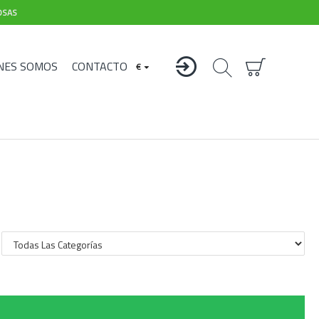
OSAS
NES SOMOS
CONTACTO
€