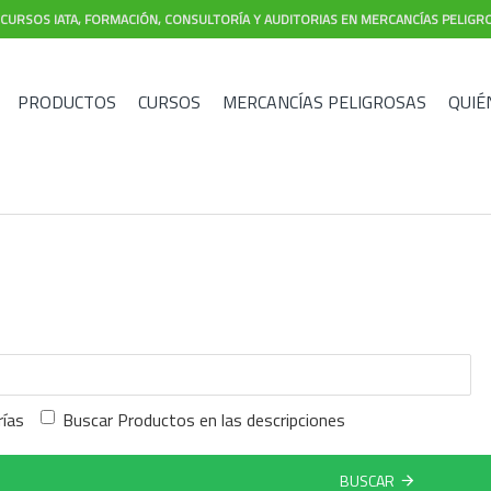
CURSOS IATA, FORMACIÓN, CONSULTORÍA Y AUDITORIAS EN MERCANCÍAS PELIGR
PRODUCTOS
CURSOS
MERCANCÍAS PELIGROSAS
QUIÉ
rías
Buscar Productos en las descripciones
BUSCAR