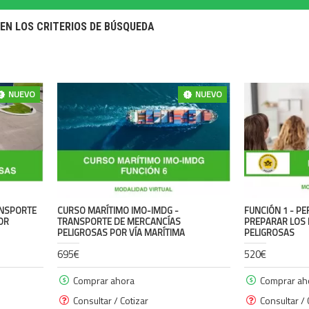
EN LOS CRITERIOS DE BÚSQUEDA
NUEVO
NUEVO
ANSPORTE
CURSO MARÍTIMO IMO-IMDG -
FUNCIÓN 1 - P
OR
TRANSPORTE DE MERCANCÍAS
PREPARAR LOS 
PELIGROSAS POR VÍA MARÍTIMA
PELIGROSAS
695€
520€
Comprar ahora
Comprar ah
Consultar / Cotizar
Consultar / 