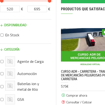
€
€
PRODUCTOS QUE SATISFAC
DISPONIBILIDAD
En Stock
CATEGORÍA
Agente de Carga
CURSO ADR - CARRETERA - TR
Automoción
DE MERCANCÍAS PELIGROSAS P
CARRETERA
Baterías ion y
575€
metal de litio
Comprar ahora
GSA
Consultar / Cotizar