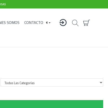
OSAS
NES SOMOS
CONTACTO
€