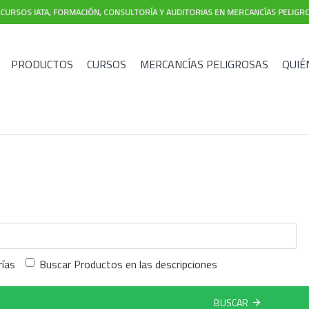
CURSOS IATA, FORMACIÓN, CONSULTORÍA Y AUDITORIAS EN MERCANCÍAS PELIGR
PRODUCTOS
CURSOS
MERCANCÍAS PELIGROSAS
QUIÉ
rías
Buscar Productos en las descripciones
BUSCAR