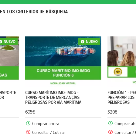
EN LOS CRITERIOS DE BÚSQUEDA
NUEVO
NUEVO
ANSPORTE
CURSO MARÍTIMO IMO-IMDG -
FUNCIÓN 1 - P
OR
TRANSPORTE DE MERCANCÍAS
PREPARAR LOS 
PELIGROSAS POR VÍA MARÍTIMA
PELIGROSAS
695€
520€
Comprar ahora
Comprar ah
Consultar / Cotizar
Consultar / 