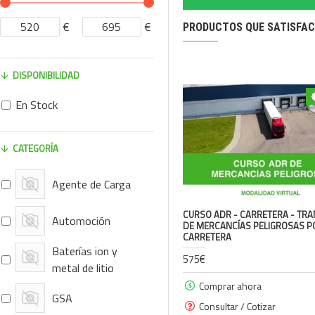
€
€
PRODUCTOS QUE SATISFAC
DISPONIBILIDAD
En Stock
CATEGORÍA
Agente de Carga
CURSO ADR - CARRETERA - TR
Automoción
DE MERCANCÍAS PELIGROSAS P
CARRETERA
Baterías ion y
575€
metal de litio
Comprar ahora
GSA
Consultar / Cotizar