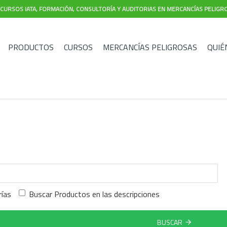
CURSOS IATA, FORMACIÓN, CONSULTORÍA Y AUDITORIAS EN MERCANCÍAS PELIGR
PRODUCTOS
CURSOS
MERCANCÍAS PELIGROSAS
QUIÉ
rías
Buscar Productos en las descripciones
BUSCAR