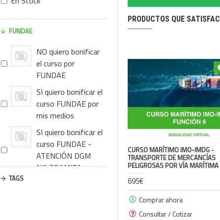
En Stock
PRODUCTOS QUE SATISFAC
FUNDAE
NO quiero bonificar
el curso por
FUNDAE
SI quiero bonificar el
curso FUNDAE por
mis medios
SI quiero bonificar el
curso FUNDAE -
CURSO MARÍTIMO IMO-IMDG -
ATENCIÓN DGM
TRANSPORTE DE MERCANCÍAS
PELIGROSAS POR VÍA MARÍTIMA
NO TRAMITA
TAGS
695€
Comprar ahora
Consultar / Cotizar