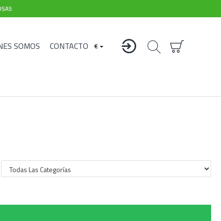
OSAS
NES SOMOS
CONTACTO
€