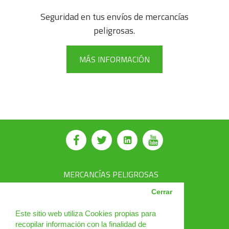
Seguridad en tus envíos de mercancías
peligrosas.
MÁS INFORMACIÓN
MERCANCÍAS PELIGROSAS
AVSEC
Cerrar
PRODUCTOS
Este sitio web utiliza Cookies propias para
recopilar información con la finalidad de