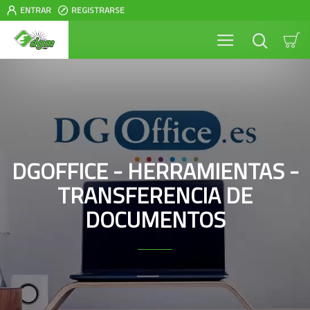
ENTRAR
REGISTRARSE
DGOFFICE - HERRAMIENTAS -
TRANSFERENCIA DE
DOCUMENTOS