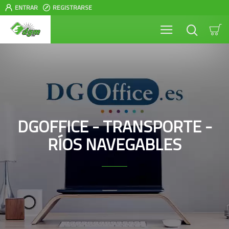
ENTRAR
REGISTRARSE
DGOFFICE - TRANSPORTE -
RÍOS NAVEGABLES