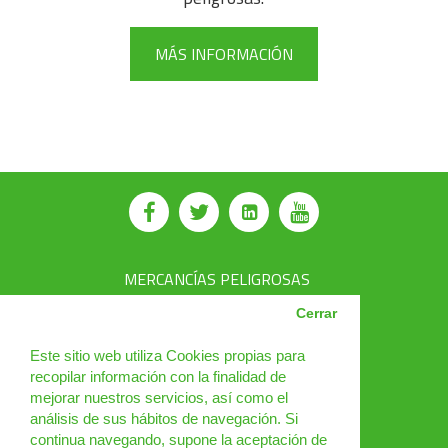
MÁS INFORMACIÓN
MERCANCÍAS PELIGROSAS
AVSEC
Cerrar
PRODUCTOS
Este sitio web utiliza Cookies propias para
recopilar información con la finalidad de
CURSOS
mejorar nuestros servicios, así como el
análisis de sus hábitos de navegación. Si
NOTICIAS
continua navegando, supone la aceptación de