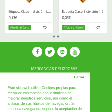
Etiqueta Clase 1 división 1.1 - Imprimir
Etiqueta Clase 1 división 1.2
0,13€
0,05€
Añadir al Carro
Añadir al Carro
MERCANCÍAS PELIGROSAS
AVSEC
Cerrar
PRODUCTOS
Este sitio web utiliza Cookies propias para
recopilar información con la finalidad de
CURSOS
mejorar nuestros servicios, así como el
análisis de sus hábitos de navegación. Si
NOTICIAS
continua navegando, supone la aceptación de