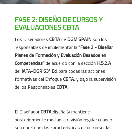
FASE 2: DISEÑO DE CURSOS Y
EVALUACIONES CBTA
Los Diseñadores
CBTA
de
DGM SPAIN
son los
responsables de implementar la
“Fase 2 - Diseñar
Planes de Formación y Evaluación Basados en
Competencias"
de acuerdo con la sección
H.5.2.A
del
IATA-DGR
63ª Ed.
para todas las acciones
formativas del Enfoque
CBTA
, y bajo la supervisión
de los Responsables
CBTA
.
El Diseñador
CBTA
diseña (y mantiene
posteriormente mediante revisión regular cuando
sea oportuno) las características de un curso, las