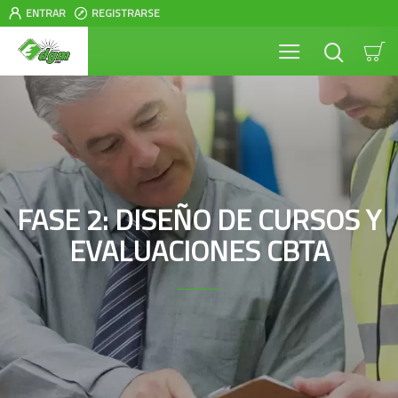
ENTRAR
REGISTRARSE
FASE 2: DISEÑO DE CURSOS Y
EVALUACIONES CBTA