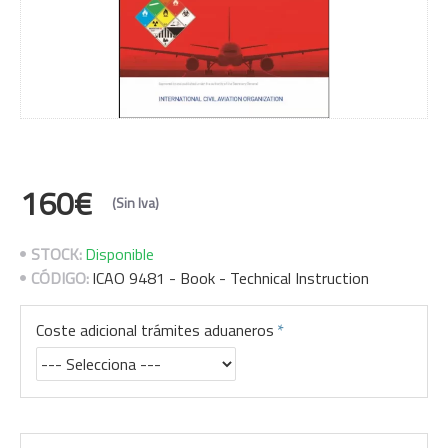
160€
(Sin Iva)
STOCK:
Disponible
CÓDIGO:
ICAO 9481 - Book - Technical Instruction
Coste adicional trámites aduaneros