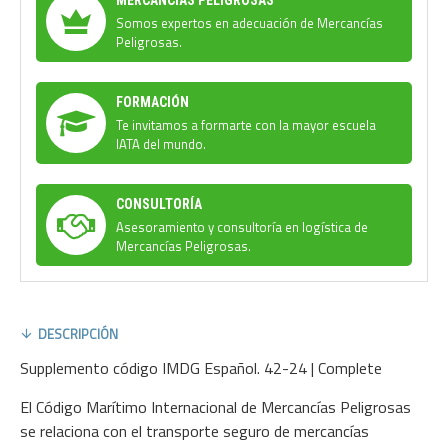
Somos expertos en adecuación de Mercancías
Peligrosas.
FORMACIÓN
Te invitamos a formarte con la mayor escuela
IATA del mundo.
CONSULTORÍA
Asesoramiento y consultoría en logística de
Mercancías Peligrosas.
DESCRIPCIÓN
Supplemento código IMDG Español. 42-24 | Complete
El Código Marítimo Internacional de Mercancías Peligrosas
se relaciona con el transporte seguro de mercancías