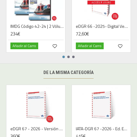
IMDG Código 42-24 | 2 Vólumenes| Digital | 2025 | Español
eDGR 66 -2025- Digital Version - French - 7 jours
234€
72,60€
Añadir al Carro
Añadir al Carro
DE LA MISMA CATEGORÍA
eDGR 67 - 2026 - Versión Digital - Español
IATA-DGR 67 -2026 - Ed. Español | Libro
360€
415€