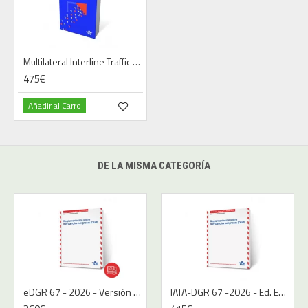
Multilateral Interline Traffic Agreements (MITA)
475€
Añadir al Carro
DE LA MISMA CATEGORÍA
eDGR 67 - 2026 - Versión Digital - Español
IATA-DGR 67 -2026 - Ed. Español | Libro