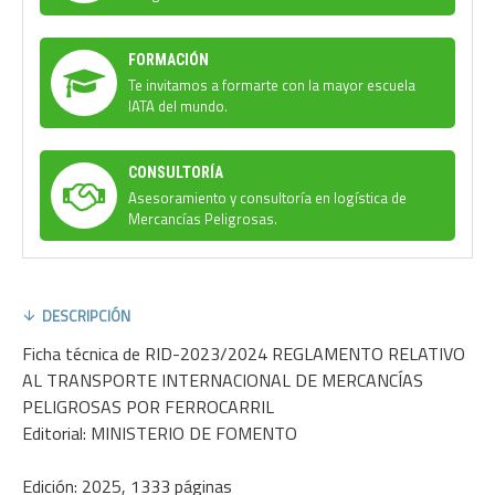
FORMACIÓN
Te invitamos a formarte con la mayor escuela
IATA del mundo.
CONSULTORÍA
Asesoramiento y consultoría en logística de
Mercancías Peligrosas.
DESCRIPCIÓN
Ficha técnica de RID-2023/2024 REGLAMENTO RELATIVO
AL TRANSPORTE INTERNACIONAL DE MERCANCÍAS
PELIGROSAS POR FERROCARRIL
Editorial: MINISTERIO DE FOMENTO
Edición: 2025, 1333 páginas