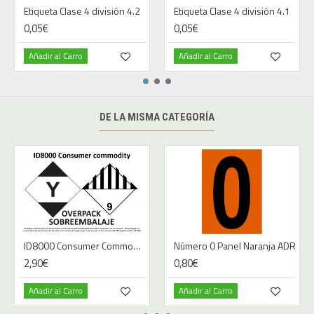
Etiqueta Clase 4 división 4.2
Etiqueta Clase 4 división 4.1
0,05€
0,05€
Añadir al Carro
Añadir al Carro
DE LA MISMA CATEGORÍA
ID8000 Consumer Commodity - A4
Número 0 Panel Naranja ADR
2,90€
0,80€
Añadir al Carro
Añadir al Carro