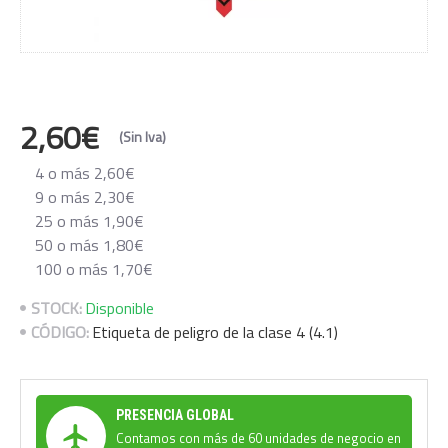
2,60€
(Sin Iva)
4 o más 2,60€
9 o más 2,30€
25 o más 1,90€
50 o más 1,80€
100 o más 1,70€
STOCK:
Disponible
CÓDIGO:
Etiqueta de peligro de la clase 4 (4.1)
PRESENCIA GLOBAL
Contamos con más de 60 unidades de negocio en