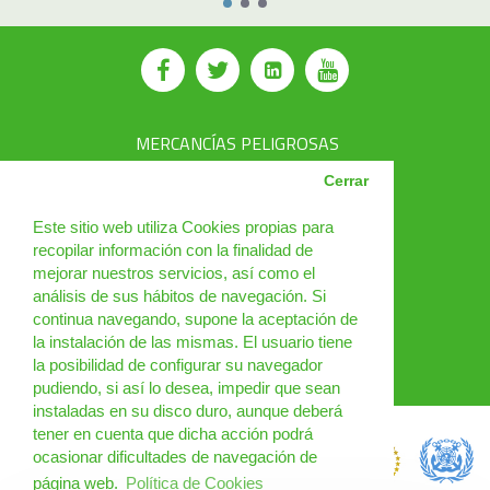
MERCANCÍAS PELIGROSAS
AVSEC
Cerrar
PRODUCTOS
Este sitio web utiliza Cookies propias para
recopilar información con la finalidad de
CURSOS
mejorar nuestros servicios, así como el
análisis de sus hábitos de navegación. Si
NOTICIAS
continua navegando, supone la aceptación de
¿QUIÉNES SOMOS?
la instalación de las mismas. El usuario tiene
la posibilidad de configurar su navegador
CONTACTO
pudiendo, si así lo desea, impedir que sean
instaladas en su disco duro, aunque deberá
tener en cuenta que dicha acción podrá
ocasionar dificultades de navegación de
página web.
Política de Cookies