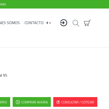
OSAS
NES SOMOS
CONTACTO
€
al 95
ARRO
COMPRAR AHORA
CONSULTAR / COTIZAR