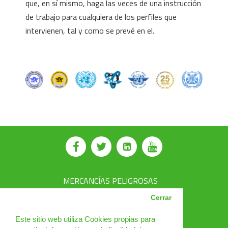
que, en sí mismo, haga las veces de una instrucción
de trabajo para cualquiera de los perfiles que
intervienen, tal y como se prevé en el.
⠀
MERCANCÍAS PELIGROSAS
AVSEC
Cerrar
PRODUCTOS
Este sitio web utiliza Cookies propias para