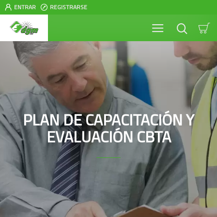
ENTRAR
REGISTRARSE
PLAN DE CAPACITACIÓN Y
EVALUACIÓN CBTA