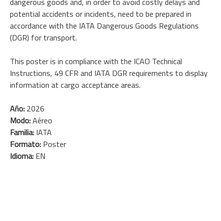
dangerous goods and, in order to avoid costly delays and
potential accidents or incidents, need to be prepared in
accordance with the IATA Dangerous Goods Regulations
(DGR) for transport.
This poster is in compliance with the ICAO Technical
Instructions, 49 CFR and IATA DGR requirements to display
information at cargo acceptance areas.
Año:
2026
Modo:
Aéreo
Familia:
IATA
Formato:
Poster
Idioma:
EN