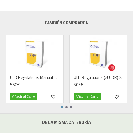
TAMBIÉN COMPRARON
ULD Regulations Manual - Book - 2026 - Español
ULD Regulations (eULDR) 2026 Versión digital - Español
550€
505€
Añadir al Carro
Añadir al Carro
DE LA MISMA CATEGORÍA