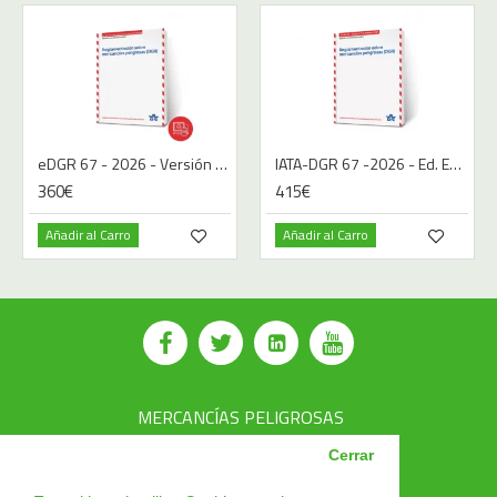
eDGR 67 - 2026 - Versión Digital - Español
IATA-DGR 67 -2026 - Ed. Español | Libro
360€
415€
Añadir al Carro
Añadir al Carro
MERCANCÍAS PELIGROSAS
AVSEC
Cerrar