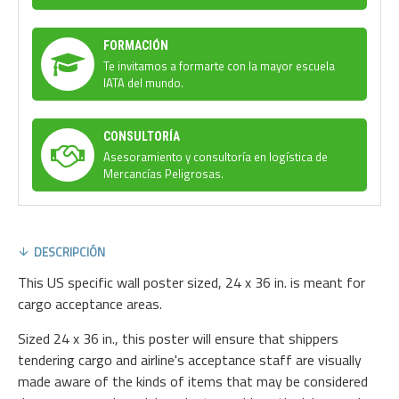
FORMACIÓN
Te invitamos a formarte con la mayor escuela
IATA del mundo.
CONSULTORÍA
Asesoramiento y consultoría en logística de
Mercancías Peligrosas.
DESCRIPCIÓN
This US specific wall poster sized, 24 x 36 in. is meant for
cargo acceptance areas.
Sized 24 x 36 in., this poster will ensure that shippers
tendering cargo and airline's acceptance staff are visually
made aware of the kinds of items that may be considered