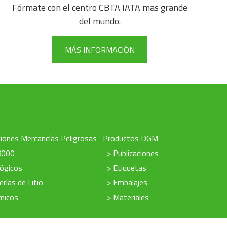
Fórmate con el centro CBTA IATA mas grande
del mundo.
MÁS INFORMACIÓN
iones Mercancías Peligrosas
Productos DGM
8000
> Publicaciones
lógicos
> Etiquetas
erías de Litio
> Embalajes
micos
> Materiales