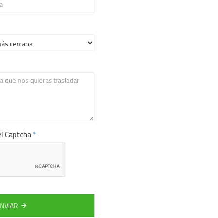
el Captcha
ENVIAR