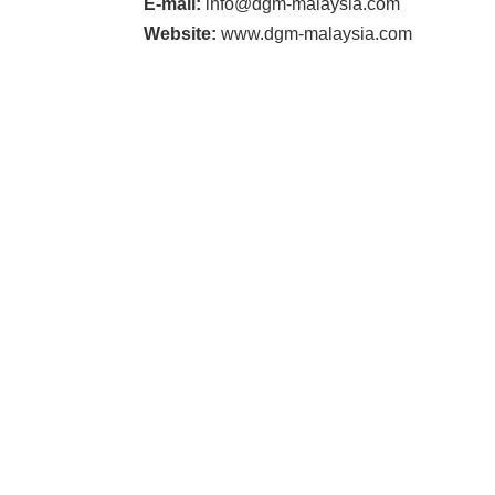
E-mail:
info@dgm-malaysia.com
Website:
www.dgm-malaysia.com