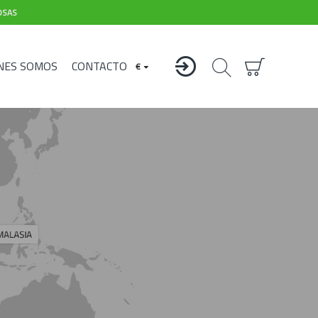
OSAS
NES SOMOS
CONTACTO
€