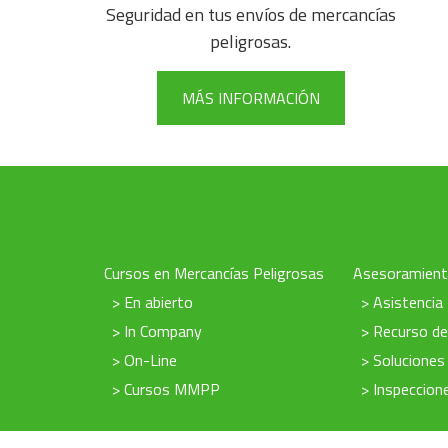
Seguridad en tus envíos de mercancías
peligrosas.
MÁS INFORMACIÓN
Cursos en Mercancías Peligrosas
Asesoramien
> En abierto
> Asistencia
> In Company
> Recurso d
> On-Line
> Soluciones
> Cursos MMPP
> Inspeccio