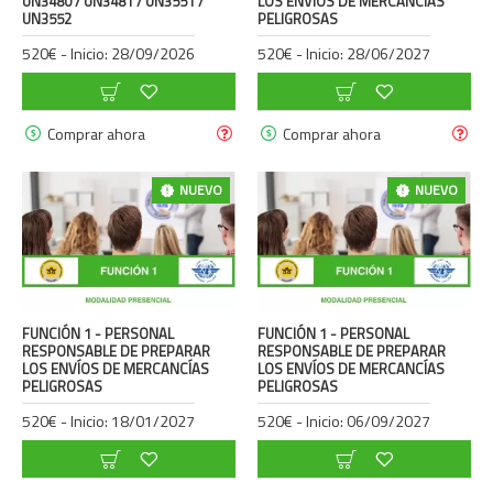
UN3480 / UN3481 / UN3551 /
LOS ENVÍOS DE MERCANCÍAS
UN3552
PELIGROSAS
520€ - Inicio: 28/09/2026
520€ - Inicio: 28/06/2027
Comprar ahora
Comprar ahora
NUEVO
NUEVO
FUNCIÓN 1 - PERSONAL
FUNCIÓN 1 - PERSONAL
RESPONSABLE DE PREPARAR
RESPONSABLE DE PREPARAR
LOS ENVÍOS DE MERCANCÍAS
LOS ENVÍOS DE MERCANCÍAS
PELIGROSAS
PELIGROSAS
520€ - Inicio: 18/01/2027
520€ - Inicio: 06/09/2027