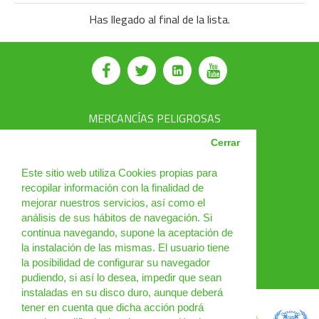
Has llegado al final de la lista.
MERCANCÍAS PELIGROSAS
AVSEC
Cerrar
PRODUCTOS
Este sitio web utiliza Cookies propias para
recopilar información con la finalidad de
CURSOS
mejorar nuestros servicios, así como el
análisis de sus hábitos de navegación. Si
NOTICIAS
continua navegando, supone la aceptación de
¿QUIÉNES SOMOS?
la instalación de las mismas. El usuario tiene
la posibilidad de configurar su navegador
CONTACTO
pudiendo, si así lo desea, impedir que sean
instaladas en su disco duro, aunque deberá
tener en cuenta que dicha acción podrá