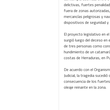
delictivas, fuertes penalid
fuera de zonas autorizadas
mercancías peligrosas y nav
dispositivos de seguridad y
El proyecto legislativo en e
surgió luego del deceso en 
de tres personas como cons
hundimiento de un catamará
costas de Herraduras, en P
De acuerdo con el Organism
Judicial, la tragedia sucedi
consecuencia de los fuertes
oleaje reinante en la zona.