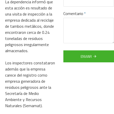
La dependencia informó que
esta acción es resultado de
Comentario
una visita de inspección a la
empresa dedicada al reciclaje
de tambos metálicos, donde
encontraron cerca de 0.24
toneladas de residuos
peligrosos irregularmente
almacenados.
ENVIAR
Los inspectores constataron
además que la empresa
carece del registro como
empresa generadora de
residuos peligrosos ante la
Secretaría de Medio
Ambiente y Recursos
Naturales (Semarnat).