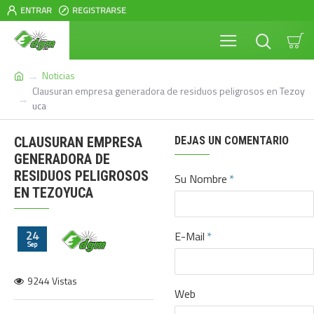
ENTRAR
REGISTRARSE
Noticias
Clausuran empresa generadora de residuos peligrosos en Tezoy
uca
CLAUSURAN EMPRESA
DEJAS UN COMENTARIO
GENERADORA DE
RESIDUOS PELIGROSOS
Su Nombre
EN TEZOYUCA
24
E-Mail
Sep
9244 Vistas
Web