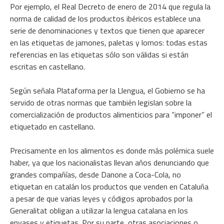
Por ejemplo, el Real Decreto de enero de 2014 que regula la
norma de calidad de los productos ibéricos establece una
serie de denominaciones y textos que tienen que aparecer
en las etiquetas de jamones, paletas y lomos: todas estas
referencias en las etiquetas sólo son válidas si están
escritas en castellano.
Según señala Plataforma per la Llengua, el Gobierno se ha
servido de otras normas que también legislan sobre la
comercialización de productos alimenticios para “imponer” el
etiquetado en castellano.
Precisamente en los alimentos es donde más polémica suele
haber, ya que los nacionalistas llevan años denunciando que
grandes compañías, desde Danone a Coca-Cola, no
etiquetan en catalán los productos que venden en Cataluña
a pesar de que varias leyes y códigos aprobados por la
Generalitat obligan a utilizar la lengua catalana en los
envases y etiquetas. Por su parte, otras asociaciones o