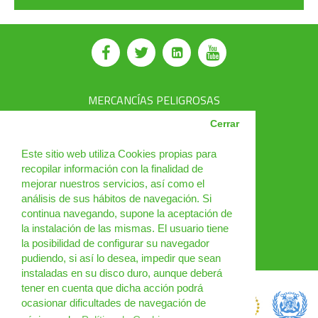
MERCANCÍAS PELIGROSAS
AVSEC
Cerrar
PRODUCTOS
Este sitio web utiliza Cookies propias para
recopilar información con la finalidad de
CURSOS
mejorar nuestros servicios, así como el
análisis de sus hábitos de navegación. Si
NOTICIAS
continua navegando, supone la aceptación de
¿QUIÉNES SOMOS?
la instalación de las mismas. El usuario tiene
la posibilidad de configurar su navegador
CONTACTO
pudiendo, si así lo desea, impedir que sean
instaladas en su disco duro, aunque deberá
tener en cuenta que dicha acción podrá
ocasionar dificultades de navegación de