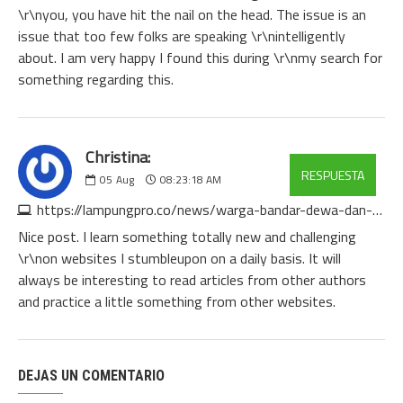
\r\nyou, you have hit the nail on the head. The issue is an
issue that too few folks are speaking \r\nintelligently
about. I am very happy I found this during \r\nmy search for
something regarding this.
Christina:
RESPUESTA
05
Aug
08:23:18 AM
https://lampungpro.co/news/warga-bandar-dewa-dan-pt-him-bentrok-begini-kronologis-versi-kapolres
Nice post. I learn something totally new and challenging
\r\non websites I stumbleupon on a daily basis. It will
always be interesting to read articles from other authors
and practice a little something from other websites.
DEJAS UN COMENTARIO