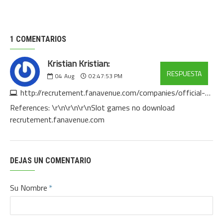
1 COMENTARIOS
Kristian Kristian:
RESPUESTA
04
Aug
02:47:53 PM
http://recrutement.fanavenue.com/companies/official-site
References: \r\n\r\n\r\nSlot games no download
recrutement.fanavenue.com
DEJAS UN COMENTARIO
Su Nombre