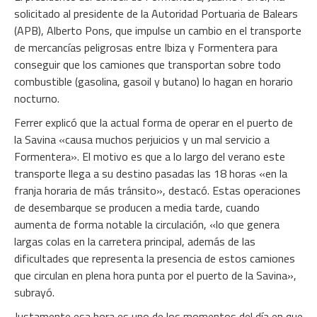
solicitado al presidente de la Autoridad Portuaria de Balears
(APB), Alberto Pons, que impulse un cambio en el transporte
de mercancías peligrosas entre Ibiza y Formentera para
conseguir que los camiones que transportan sobre todo
combustible (gasolina, gasoil y butano) lo hagan en horario
nocturno.
Ferrer explicó que la actual forma de operar en el puerto de
la Savina «causa muchos perjuicios y un mal servicio a
Formentera». El motivo es que a lo largo del verano este
transporte llega a su destino pasadas las 18 horas «en la
franja horaria de más tránsito», destacó. Estas operaciones
de desembarque se producen a media tarde, cuando
aumenta de forma notable la circulación, «lo que genera
largas colas en la carretera principal, además de las
dificultades que representa la presencia de estos camiones
que circulan en plena hora punta por el puerto de la Savina»,
subrayó.
Justamente esa hora es uno de los momentos del día en que