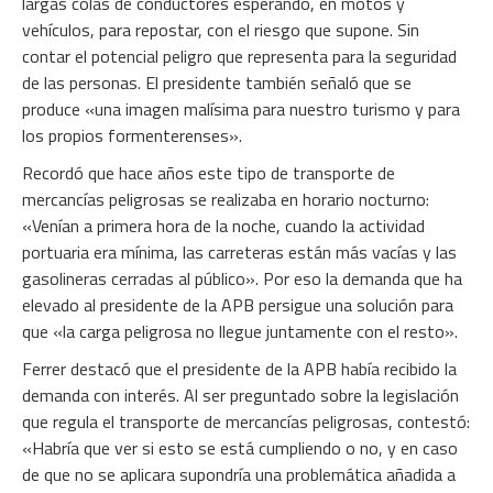
largas colas de conductores esperando, en motos y
vehículos, para repostar, con el riesgo que supone. Sin
contar el potencial peligro que representa para la seguridad
de las personas. El presidente también señaló que se
produce «una imagen malísima para nuestro turismo y para
los propios formenterenses».
Recordó que hace años este tipo de transporte de
mercancías peligrosas se realizaba en horario nocturno:
«Venían a primera hora de la noche, cuando la actividad
portuaria era mínima, las carreteras están más vacías y las
gasolineras cerradas al público». Por eso la demanda que ha
elevado al presidente de la APB persigue una solución para
que «la carga peligrosa no llegue juntamente con el resto».
Ferrer destacó que el presidente de la APB había recibido la
demanda con interés. Al ser preguntado sobre la legislación
que regula el transporte de mercancías peligrosas, contestó:
«Habría que ver si esto se está cumpliendo o no, y en caso
de que no se aplicara supondría una problemática añadida a