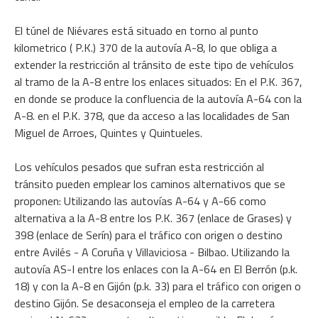
El túnel de Niévares está situado en torno al punto
kilometrico ( P.K.) 370 de la autovía A-8, lo que obliga a
extender la restricción al tránsito de este tipo de vehículos
al tramo de la A-8 entre los enlaces situados: En el P.K. 367,
en donde se produce la confluencia de la autovía A-64 con la
A-8. en el P.K. 378, que da acceso a las localidades de San
Miguel de Arroes, Quintes y Quintueles.
Los vehículos pesados que sufran esta restricción al
tránsito pueden emplear los caminos alternativos que se
proponen: Utilizando las autovías A-64 y A-66 como
alternativa a la A-8 entre los P.K. 367 (enlace de Grases) y
398 (enlace de Serín) para el tráfico con origen o destino
entre Avilés - A Coruña y Villaviciosa - Bilbao. Utilizando la
autovía AS-I entre los enlaces con la A-64 en El Berrón (p.k.
18) y con la A-8 en Gijón (p.k. 33) para el tráfico con origen o
destino Gijón. Se desaconseja el empleo de la carretera