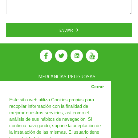
ENVIAR
MERCANCÍAS PELIGROSAS
AVSEC
Cerrar
PRODUCTOS
Este sitio web utiliza Cookies propias para
recopilar información con la finalidad de
CURSOS
mejorar nuestros servicios, así como el
análisis de sus hábitos de navegación. Si
NOTICIAS
continua navegando, supone la aceptación de
¿QUIÉNES SOMOS?
la instalación de las mismas. El usuario tiene