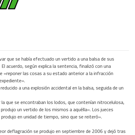
rvar que se había efectuado un vertido a una balsa de sus
El acuerdo, según explica la sentencia, finalizó con una
de «reponer las cosas a su estado anterior a la infracción
 expediente».
ducido a una explosión accidental en la balsa, seguida de un
r la que se encontraban los lodos, que contenían nitrocelulosa,
 produjo un vertido de los mismos a aquélla». Los jueces
 produjo en unidad de tiempo, sino que se reiteró».
 peor deflagración se produjo en septiembre de 2006 y dejó tras