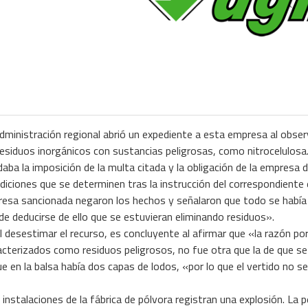
administración regional abrió un expediente a esta empresa al obse
esiduos inorgánicos con sustancias peligrosas, como nitrocelulosa. 
daba la imposición de la multa citada y la obligación de la empresa 
diciones que se determinen tras la instrucción del correspondiente
esa sancionada negaron los hechos y señalaron que todo se había re
de deducirse de ello que se estuvieran eliminando residuos».
l desestimar el recurso, es concluyente al afirmar que «la razón po
racterizados como residuos peligrosos, no fue otra que la de que se
 en la balsa había dos capas de lodos, «por lo que el vertido no se
 instalaciones de la fábrica de pólvora registran una explosión. La