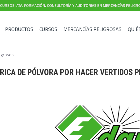
CURSOS IATA, FORMACIÓN, CONSULTORÍA Y AUDITORIAS EN MERCANCÍAS PELIGR
PRODUCTOS
CURSOS
MERCANCÍAS PELIGROSAS
QUIÉ
ligrosos
RICA DE PÓLVORA POR HACER VERTIDOS 