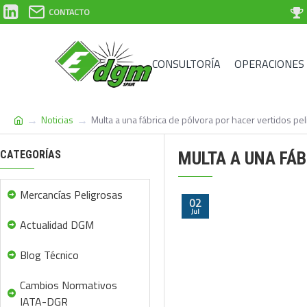
CONTACTO
CONSULTORÍA
OPERACIONES
Noticias
Multa a una fábrica de pólvora por hacer vertidos pe
CATEGORÍAS
MULTA A UNA FÁB
Mercancías Peligrosas
02
Jul
Actualidad DGM
Blog Técnico
Cambios Normativos
IATA-DGR