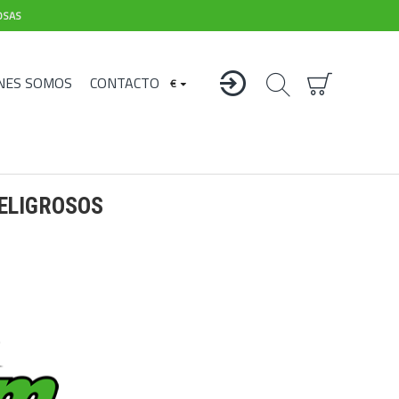
OSAS
NES SOMOS
CONTACTO
€
PELIGROSOS