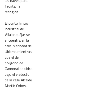
las naves para
facilitar la
recogida.
El punto limpio
industrial de
Villalonquéjar se
encuentra en la
calle Merindad de
Ubierna mientras
que el del
polígono de
Gamonal se ubica
bajo el viaducto
de la calle Alcalde
Martín Cobos.