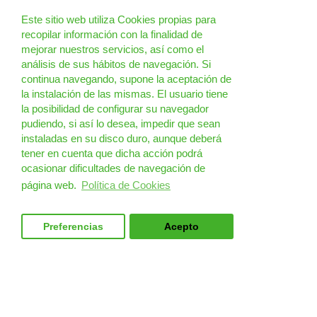
Este sitio web utiliza Cookies propias para
recopilar información con la finalidad de
mejorar nuestros servicios, así como el
análisis de sus hábitos de navegación. Si
continua navegando, supone la aceptación de
la instalación de las mismas. El usuario tiene
la posibilidad de configurar su navegador
pudiendo, si así lo desea, impedir que sean
instaladas en su disco duro, aunque deberá
tener en cuenta que dicha acción podrá
ocasionar dificultades de navegación de
página web.
Política de Cookies
Preferencias
Acepto