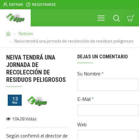
ENTRAR
REGISTRARSE
Noticias
Neiva tendrá una jornada de recolección de residuos peligrosos
NEIVA TENDRÁ UNA
DEJAS UN COMENTARIO
JORNADA DE
RECOLECCIÓN DE
Su Nombre
RESIDUOS PELIGROSOS
13
E-Mail
Nov
10428 Vistas
Web
Según confirmó el director de