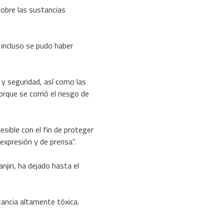
obre las sustancias
 incluso se pudo haber
 y seguridad, así como las
rque se corrió el riesgo de
sible con el fin de proteger
 expresión y de prensa".
njin, ha dejado hasta el
ancia altamente tóxica.