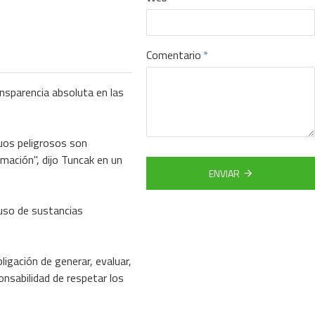
Comentario
ansparencia absoluta en las
duos peligrosos son
mación", dijo Tuncak en un
ENVIAR
 uso de sustancias
igación de generar, evaluar,
onsabilidad de respetar los