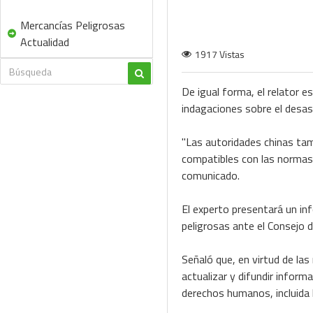
Mercancías Peligrosas
Actualidad
1917 Vistas
De igual forma, el relator e
indagaciones sobre el desas
"Las autoridades chinas tam
compatibles con las normas 
comunicado.
El experto presentará un in
peligrosas ante el Consejo
Señaló que, en virtud de las
actualizar y difundir inform
derechos humanos, incluida 