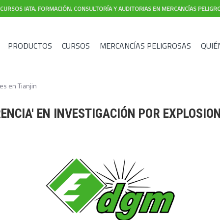
CURSOS IATA, FORMACIÓN, CONSULTORÍA Y AUDITORIAS EN MERCANCÍAS PELIGR
PRODUCTOS
CURSOS
MERCANCÍAS PELIGROSAS
QUIÉ
es en Tianjin
ENCIA' EN INVESTIGACIÓN POR EXPLOSION