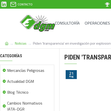
CONTACTO
CONSULTORÍA
OPERACIONES
Noticias
Piden 'transparencia' en investigación por explosion
CATEGORÍAS
PIDEN 'TRANSPAR
Mercancías Peligrosas
21
Aug
Actualidad DGM
Blog Técnico
Cambios Normativos
IATA-DGR