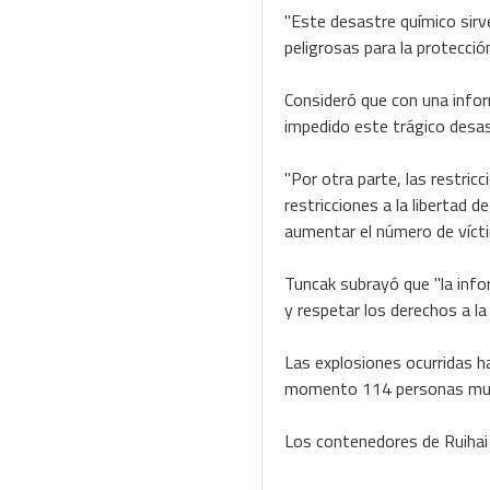
"Este desastre químico sir
peligrosas para la protecci
Consideró que con una infor
impedido este trágico desas
"Por otra parte, las restric
restricciones a la libertad 
aumentar el número de víct
Tuncak subrayó que "la infor
y respetar los derechos a la 
Las explosiones ocurridas h
momento 114 personas muer
Los contenedores de Ruihai