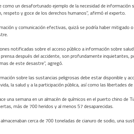
ve como un desafortunado ejemplo de la necesidad de información s
ón, respeto y goce de los derechos humanos", afirmó el experto.
mación y comunicación efectivas, quizá se podría haber mitigado o
tre.
ciones notificadas sobre el acceso público a información sobre salud
de prensa después del accidente, son profundamente inquietantes, po
imas de este desastre", agregó.
mación sobre las sustancias peligrosas debe estar disponible y acce
vida, la salud y a la participación pública, así como las libertades de
ace una semana en un almacén de químicos en el puerto chino de Tia
tas, más de 700 heridos y al menos 57 desaparecidas.
 almacenaban cerca de 700 toneladas de cianuro de sodio, una sust