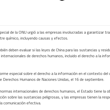
special de la ONU urgió a las empresas involucradas a garantizar tr
tre químico, incluyendo causas y efectos.
bién deben evaluar si las leyes de China para las sustancias y resi
internacionales de derechos humanos, incluido el derecho a la infor
forme especial sobre el derecho a la información en el contexto del
 de Derechos Humanos de Naciones Unidas, el 16 de septiembre.
 normas internacionales de derechos humanos, el Estado tiene la obl
ación sobre las sustancias peligrosas, y las empresas tienen la resp
la comunicación efectiva.