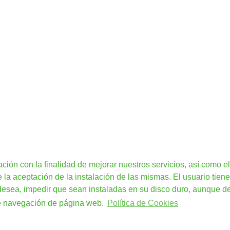
ación con la finalidad de mejorar nuestros servicios, así como el
a aceptación de la instalación de las mismas. El usuario tiene
 desea, impedir que sean instaladas en su disco duro, aunque d
de navegación de página web.
Política de Cookies