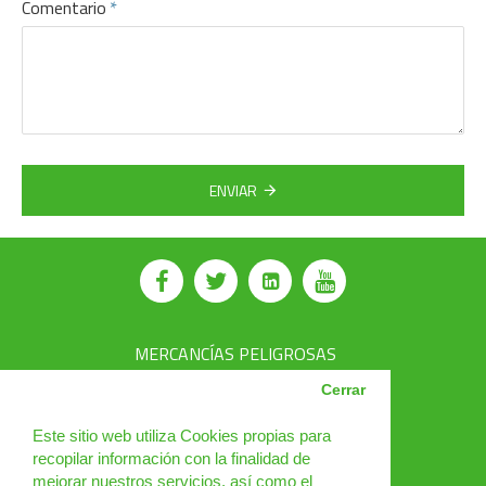
Comentario
ENVIAR
MERCANCÍAS PELIGROSAS
AVSEC
Cerrar
PRODUCTOS
Este sitio web utiliza Cookies propias para
recopilar información con la finalidad de
CURSOS
mejorar nuestros servicios, así como el