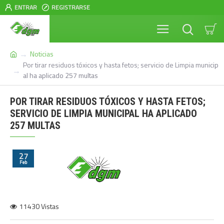
ENTRAR
REGISTRARSE
Noticias
Por tirar residuos tóxicos y hasta fetos; servicio de Limpia municip
al ha aplicado 257 multas
POR TIRAR RESIDUOS TÓXICOS Y HASTA FETOS;
SERVICIO DE LIMPIA MUNICIPAL HA APLICADO
257 MULTAS
27
Feb
11430 Vistas