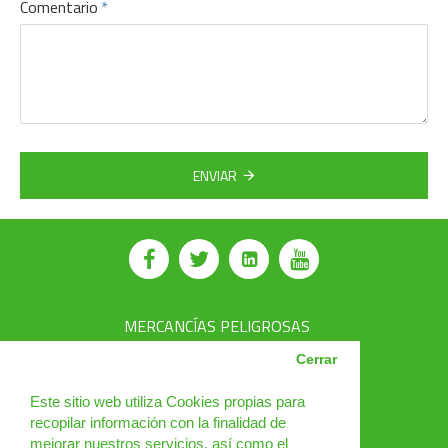
Comentario
ENVIAR
MERCANCÍAS PELIGROSAS
AVSEC
Cerrar
PRODUCTOS
Este sitio web utiliza Cookies propias para
recopilar información con la finalidad de
CURSOS
mejorar nuestros servicios, así como el