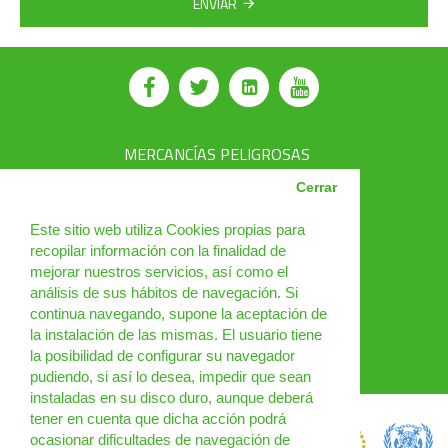
ENVIAR
MERCANCÍAS PELIGROSAS
AVSEC
Cerrar
PRODUCTOS
Este sitio web utiliza Cookies propias para
recopilar información con la finalidad de
CURSOS
mejorar nuestros servicios, así como el
análisis de sus hábitos de navegación. Si
NOTICIAS
continua navegando, supone la aceptación de
¿QUIÉNES SOMOS?
la instalación de las mismas. El usuario tiene
la posibilidad de configurar su navegador
CONTACTO
pudiendo, si así lo desea, impedir que sean
instaladas en su disco duro, aunque deberá
tener en cuenta que dicha acción podrá
ocasionar dificultades de navegación de