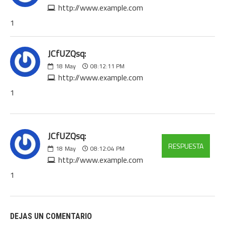
http://www.example.com
1
JCfUZQsq:
18
May
08:12:11 PM
http://www.example.com
1
JCfUZQsq:
RESPUESTA
18
May
08:12:04 PM
http://www.example.com
1
DEJAS UN COMENTARIO