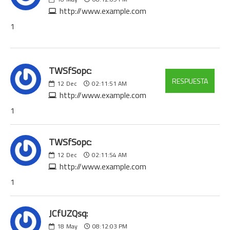
http://www.example.com
1
TWSfSopc:
RESPUESTA
12
Dec
02:11:51 AM
http://www.example.com
1
TWSfSopc:
12
Dec
02:11:54 AM
http://www.example.com
1
JCfUZQsq:
18
May
08:12:03 PM