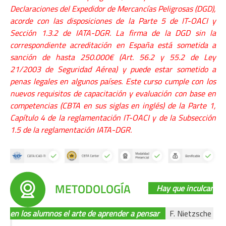
Declaraciones del Expedidor de Mercancías Peligrosas (DGD),
acorde con las disposiciones de la Parte 5 de IT-OACI y
S
ección 1.3.2 de IATA-DGR. La firma de la DGD sin la
correspondiente acreditación en España está sometida a
sanción de hasta 250.000€ (Art. 56.2 y 55.2 de Ley
21/2003 de Seguridad Aérea) y puede estar sometido a
penas legales en algunos países. Este curso cumple con los
nuevos requisitos de capacitación y evaluación con base en
competencias (CBTA en sus siglas en inglés) de la Parte 1,
C
apítulo 4 de la reglamentación IT-OACI y de la Subsección
1.5 de la reglamentación IATA-DGR.
Hay que inculcar
en los alumnos el arte de aprender a pensar
F. Nietzsche