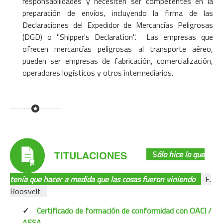
responsabilidades y necesiten ser competentes en la
preparación de envíos, incluyendo la firma de las
Declaraciones del Expedidor de Mercancías Peligrosas
(DGD) o "Shipper's Declaration". Las empresas que
ofrecen mercancías peligrosas al transporte aéreo,
pueden ser empresas de fabricación, comercialización,
operadores logísticos y otros intermediarios.
S
ólo hice lo que
tenía que hacer a medida que las cosas fueron viniendo
E.
Roosvelt
✓
Certificado de formación de conformidad con OACI /
AESA