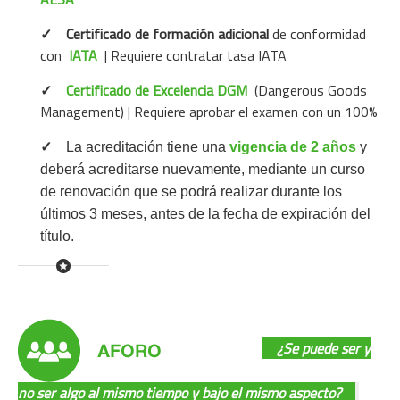
✓
Certificado de formación adicional
de conformidad
con
IATA
| Requiere contratar tasa IATA
✓
Certificado de Excelencia DGM
(Dangerous Goods
Management)
| Requiere aprobar el examen con un 100%
✓
La acreditación tiene una
vigencia de 2 años
y
deberá acreditarse nuevamente, mediante un curso
de renovación que se podrá realizar durante los
últimos 3 meses, antes de la fecha de expiración del
título.
¿Se puede ser y
no ser algo al mismo tiempo y bajo el mismo aspecto?