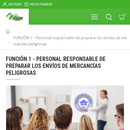
ENTRAR
REGISTRARSE
FUNCIÓN 1 - Personal responsable de preparar los envíos de me
rcancías peligrosas
FUNCIÓN 1 - PERSONAL RESPONSABLE DE
PREPARAR LOS ENVÍOS DE MERCANCÍAS
PELIGROSAS