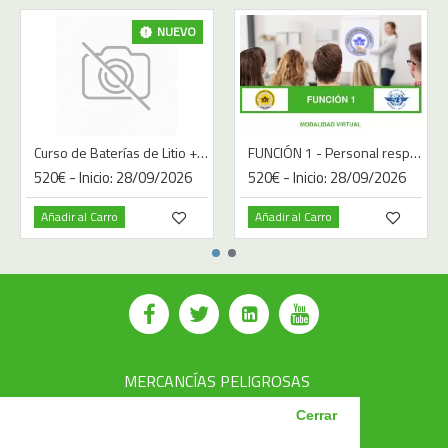
NUEVO
Curso de Baterías de Litio + Sodio UN3090 / UN3091 / UN3480 / UN3481 / UN3551 / UN3552
FUNCIÓN 1 - Personal responsable de preparar los envíos de mercancías peligrosas
520€ - Inicio: 28/09/2026
520€ - Inicio: 28/09/2026
Añadir al Carro
Añadir al Carro
MERCANCÍAS PELIGROSAS
AVSEC
Cerrar