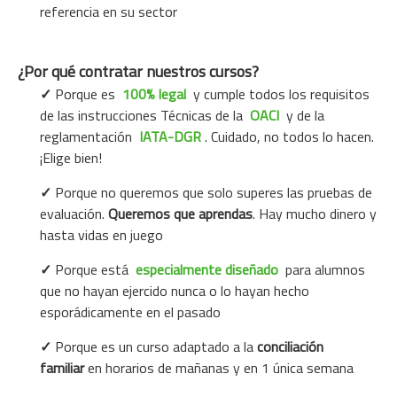
referencia en su sector
¿Por qué contratar nuestros cursos?
✓
Porque es
100% legal
y cumple todos los requisitos
de las instrucciones Técnicas de la
OACI
y de la
reglamentación
IATA-DGR
.
Cuidado, no todos lo hacen
.
¡Elige bien!
✓
Porque no queremos que solo superes las pruebas de
evaluación.
Queremos que aprendas
. Hay mucho dinero y
hasta vidas en juego
✓
Porque está
especialmente diseñado
para alumnos
que no hayan ejercido nunca o lo hayan hecho
esporádicamente en el pasado
✓
Porque es un curso adaptado a la
conciliación
familiar
en horarios de mañanas y en 1 única semana