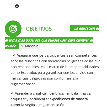
La educación es
el arma más poderosa que puedes usar para cambiar el
mundo
N. Mandela
✓
Asegurar que los participantes sean competentes
ante las funciones con mercancías peligrosas de las que
son responsables, en el marco de las responsabilidades
como Expedidor, para garantizar que los envíos con
mercancías peligrosas son conformes a la
reglamentación
✓
Aprender a clasificar, identificar, embalar, marcar,
etiquetar y documentar
expediciones de manera
correcta
según la reglamentación