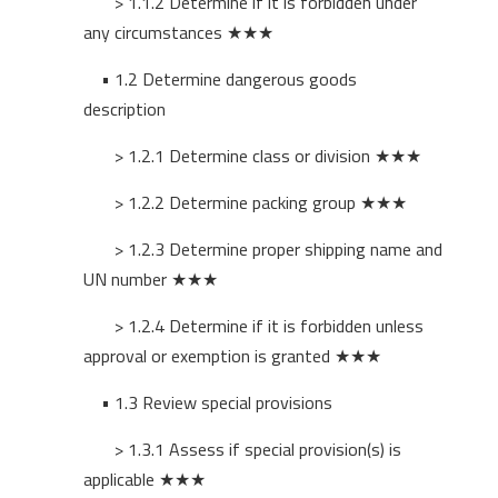
> 1.1.2 Determine if it is forbidden under
any circumstances ★★★
• 1.2 Determine dangerous goods
description
> 1.2.1 Determine class or division
★★★
> 1.2.2 Determine packing group
★★★
> 1.2.3 Determine proper shipping name and
UN number
★★★
> 1.2.4 Determine if it is forbidden unless
approval or exemption is granted
★★★
• 1.3 Review special provisions
> 1.3.1 Assess if special provision(s) is
applicable
★★★