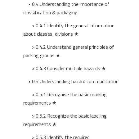
• 0.4
Understanding the importance of
classification & packaging
> 0.4.1 Identify the general information
about classes, divisions ★
> 0.4.2 Understand general principles of
packing groups ★
> 0.4.3 Consider multiple hazards ★
• 0.5
Understanding hazard communication
> 0.5.1 Recognise the basic marking
requirements ★
> 0.5.2 Recognize the basic labelling
requirements ★
> 0.5.3 Identify the required