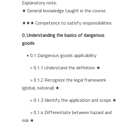
Explanatory note
:
★ General knowledge taught in the course.
★
★
★
Competence to satisfy responsibilities
0.
Understanding the basics of dangerous
goods
• 0.1
Dangerous goods applicability
> 0.1.1 Understand the definition ★
> 0.1.2 Recognize the legal framework
(global, national) ★
> 0.1.3 Identify the application and scope ★
> 0.1.4 Differentiate between hazard and
risk ★