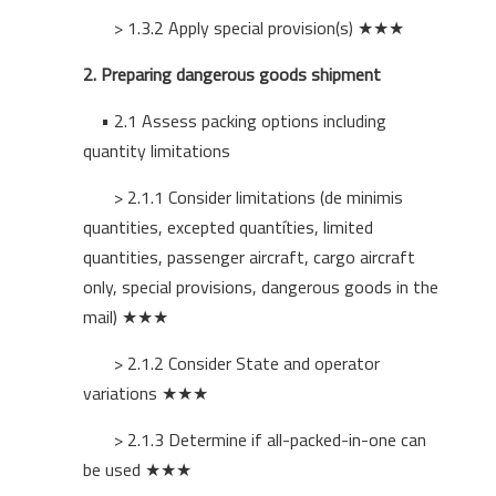
> 1.3.2 Apply special provision(s)
★★★
2.
Preparing dangerous goods shipment
• 2.1 Assess packing options including
quantity limitations
> 2.1.1 Consider limitations (de minimis
quantities, excepted quantíties, limited
quantities, passenger aircraft, cargo aircraft
only, special provisions, dangerous goods in the
mail)
★★★
> 2.1.2 Consider State and operator
variations
★★★
> 2.1.3 Determine if all-packed-in-one can
be used
★★★