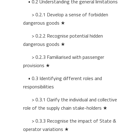
• 0.2
Understanding the general limitations
> 0.2.1 Develop a sense of forbidden
dangerous goods ★
> 0.2.2 Recognise potential hidden
dangerous goods ★
> 0.2.3 Familiarised with passenger
provisions ★
• 0.3
Identifying different roles and
responsibilities
> 0.3.1 Clarify the individual and collective
role of the supply chain stake-holders ★
> 0.3.3 Recognise the impact of State &
operator variations ★