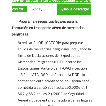
quieres
estudiar la oscuridad no puedes inundarla
con luz
E. Abbey
Syllabus descargar
Programa y requisitos legales para la
formación en
transporte aéreo de mercancías
peligrosas
Acreditación OBLIGATORIA para preparar
envíos de mercancías peligrosas, incluyendo la
firma de Declaraciones del Expedidor de
Mercancías Peligrosas (DGD), acorde las
Disposiciones Parte 5 de IT-OACI y Sección
1.3.2 de IATA-DGR. La firma de la DGD sin la
correspondiente acreditación en España está
sometida a sanción de hasta 250.000€ (Art.
56.2 y 55.2 de Ley 21/2003 de Seguridad
Aérea) y puede estar sometido a penas legales