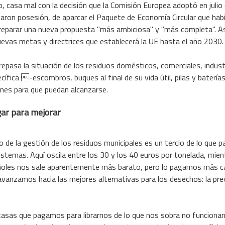
o, casa mal con la decisión que la Comisión Europea adoptó en juli
ron posesión, de aparcar el Paquete de Economía Circular que hab
preparar una nueva propuesta "más ambiciosa" y "más completa". As
nuevas metas y directrices que establecerá la UE hasta el año 2030.
repasa la situación de los residuos domésticos, comerciales, industr
cífica -escombros, buques al final de su vida útil, pilas y batería
es para que puedan alcanzarse.
ar para mejorar
 de la gestión de los residuos municipales es un tercio de lo que p
temas. Aquí oscila entre los 30 y los 40 euros por tonelada, mientr
añoles nos sale aparentemente más barato, pero lo pagamos más ca
anzamos hacia las mejores alternativas para los desechos: la preven
y tasas que pagamos para librarnos de lo que nos sobra no funciona