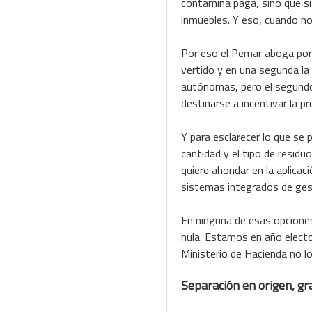
contamina paga, sino que si
inmuebles. Y eso, cuando no
Por eso el Pemar aboga por 
vertido y en una segunda la
autónomas, pero el segundo 
destinarse a incentivar la pre
Y para esclarecer lo que se 
cantidad y el tipo de resid
quiere ahondar en la aplicac
sistemas integrados de ges
En ninguna de esas opciones
nula. Estamos en año elector
Ministerio de Hacienda no l
Separación en origen, gr