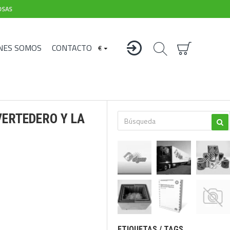
OSAS
NES SOMOS
CONTACTO
€
VERTEDERO Y LA
ETIQUETAS / TAGS