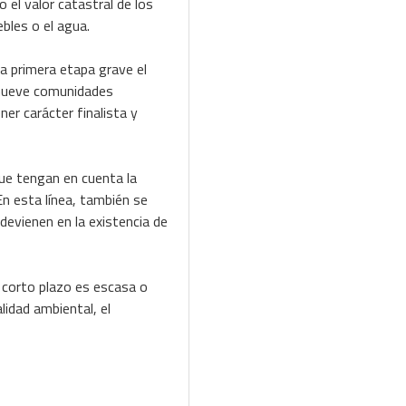
el valor catastral de los
bles o el agua.
a primera etapa grave el
n nueve comunidades
er carácter finalista y
que tengan en cuenta la
En esta línea, también se
devienen en la existencia de
a corto plazo es escasa o
lidad ambiental, el