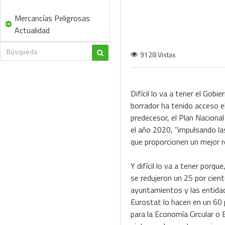
Mercancías Peligrosas
Actualidad
9128 Vistas
Difícil lo va a tener el Gob
borrador ha tenido acceso 
predecesor, el Plan Naciona
el año 2020, "impulsando la
que proporcionen un mejor r
Y difícil lo va a tener porq
se redujeron un 25 por cien
ayuntamientos y las entida
Eurostat lo hacen en un 60 
para la Economía Circular o