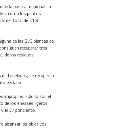
n de la basura municipal en
ales, como los puntos
ca, del total de 21,9
alguna de las 373 plantas de
consiguen recuperar tres
l, de los residuos
es de toneladas, se recuperan
al mezclarse.
 impropios: sólo lo son el
nto de los envases ligeros;
y el 37 por ciento.
a alcanzar los objetivos