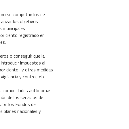
 -no se computan los de
canzar los objetivos
os municipales
or ciento registrado en
es.
eros o conseguir que la
 introducir impuestos al
8 por ciento- y otras medidas
igilancia y control, etc.
 las comunidades autónomas
ión de los servicios de
cibir los Fondos de
 planes nacionales y