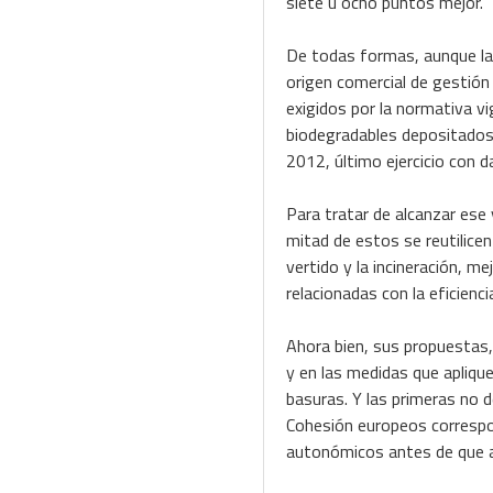
siete u ocho puntos mejor.
De todas formas, aunque la 
origen comercial de gestión
exigidos por la normativa vig
biodegradables depositados 
2012, último ejercicio con d
Para tratar de alcanzar ese
mitad de estos se reutilicen
vertido y la incineración, m
relacionadas con la eficienci
Ahora bien, sus propuestas
y en las medidas que aplique
basuras. Y las primeras no 
Cohesión europeos correspo
autonómicos antes de que a