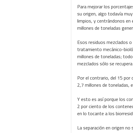
Para mejorar los porcentajes
su origen, algo todavía muy
limpios, y centrándonos en el
millones de toneladas gene
Esos residuos mezclados o se
tratamiento mecánico-biológ
millones de toneladas; todo 
mezclados sólo se recupera 
Por el contrario, del 15 por
2,7 millones de toneladas, e
Y esto es así porque los co
2 por ciento de los contenedo
en lo tocante a los biorresi
La separación en origen no 