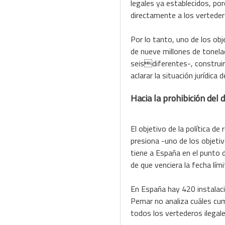
legales ya establecidos, po
directamente a los vertedero
Por lo tanto, uno de los obj
de nueve millones de tonela
seisdiferentes-, construir 
aclarar la situación jurídica
Hacia la prohibición del 
El objetivo de la política d
presiona -uno de los objetiv
tiene a España en el punto 
de que venciera la fecha lím
En España hay 420 instalacio
Pemar no analiza cuáles cum
todos los vertederos ilegale