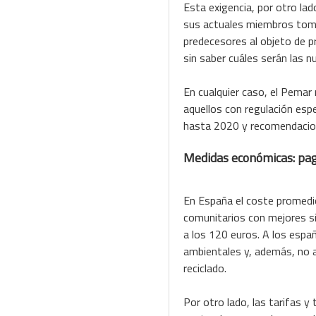
Esta exigencia, por otro lad
sus actuales miembros toma
predecesores al objeto de 
sin saber cuáles serán las 
En cualquier caso, el Pemar 
aquellos con regulación espe
hasta 2020 y recomendacion
Medidas económicas: pag
En España el coste promedio
comunitarios con mejores sis
a los 120 euros. A los esp
ambientales y, además, no av
reciclado.
Por otro lado, las tarifas 