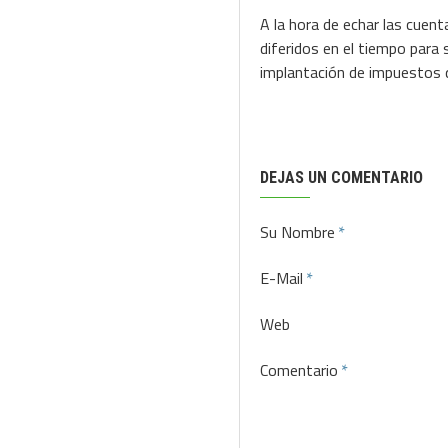
A la hora de echar las cuent
diferidos en el tiempo para s
implantación de impuestos q
DEJAS UN COMENTARIO
Su Nombre
E-Mail
Web
Comentario