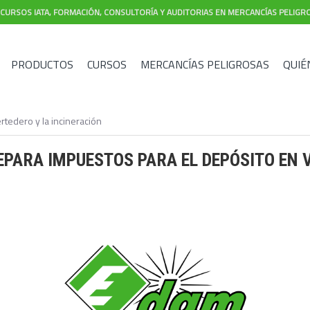
CURSOS IATA, FORMACIÓN, CONSULTORÍA Y AUDITORIAS EN MERCANCÍAS PELIGR
PRODUCTOS
CURSOS
MERCANCÍAS PELIGROSAS
QUIÉ
rtedero y la incineración
PARA IMPUESTOS PARA EL DEPÓSITO EN 