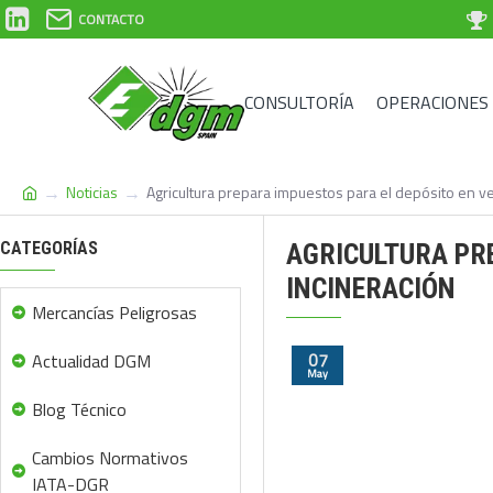
CONTACTO
CONSULTORÍA
OPERACIONES
Noticias
Agricultura prepara impuestos para el depósito en ve
CATEGORÍAS
AGRICULTURA PRE
INCINERACIÓN
Mercancías Peligrosas
07
Actualidad DGM
May
Blog Técnico
Cambios Normativos
IATA-DGR