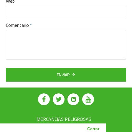
Web
Comentario
ENVIAR
MERCANCÍAS PELIGROSAS
AVSEC
Cerrar